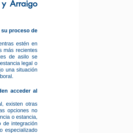
y Arraigo 
 su proceso de 
entras estén en 
s más recientes 
es de asilo se 
stancia legal o 
o una situación 
boral.
den acceder al 
, existen otras 
tas opciones no 
ncia o estancia, 
de integración 
 especializado 