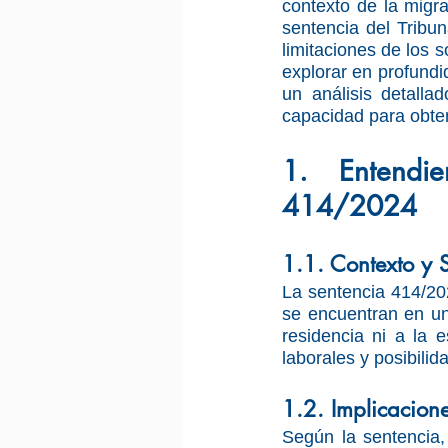
contexto de la migra
sentencia del Tribu
limitaciones de los s
explorar en profundi
un análisis detalla
capacidad para obten
1. Entendi
414/2024
1.1. Contexto y 
La sentencia 414/2024
se encuentran en una
residencia ni a la 
laborales y posibilid
1.2. Implicacione
Según la sentencia, 