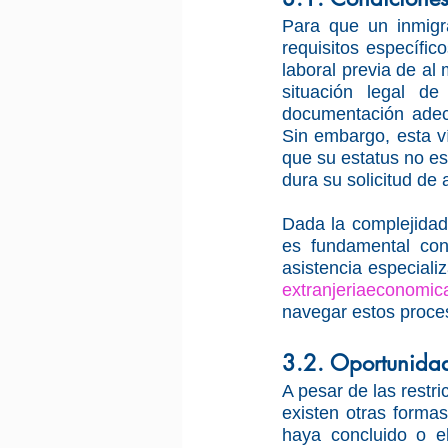
Para que un inmigr
requisitos específic
laboral previa de al
situación legal de
documentación adecu
Sin embargo, esta vía
que su estatus no es
dura su solicitud de a
Dada la complejidad
es fundamental cont
extranjeriaeconomi
navegar estos proces
3.2. Oportunidad
A pesar de las restri
existen otras forma
haya concluido o el