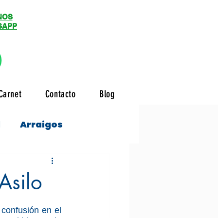
NOS
SAPP
Carnet
Contacto
Blog
l
Arraigos
Asilo
confusión en el 