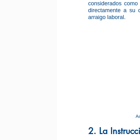
considerados como r
directamente a su 
arraigo laboral.
As
2. La Instruc