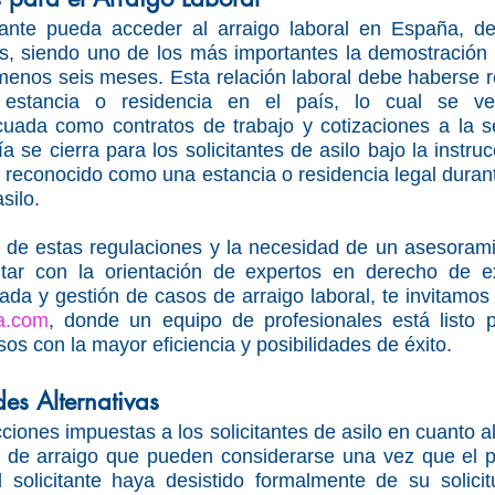
ante pueda acceder al arraigo laboral en España, de
os, siendo uno de los más importantes la demostración 
 menos seis meses. Esta relación laboral debe haberse r
 estancia o residencia en el país, lo cual se veri
ada como contratos de trabajo y cotizaciones a la seg
 se cierra para los solicitantes de asilo bajo la instruc
 reconocido como una estancia o residencia legal durant
silo.
 de estas regulaciones y la necesidad de un asesorami
ar con la orientación de expertos en derecho de ext
ca.com
, donde un equipo de profesionales está listo p
os con la mayor eficiencia y posibilidades de éxito.
es Alternativas
cciones impuestas a los solicitantes de asilo en cuanto al 
s de arraigo que pueden considerarse una vez que el pr
 solicitante haya desistido formalmente de su solicitu