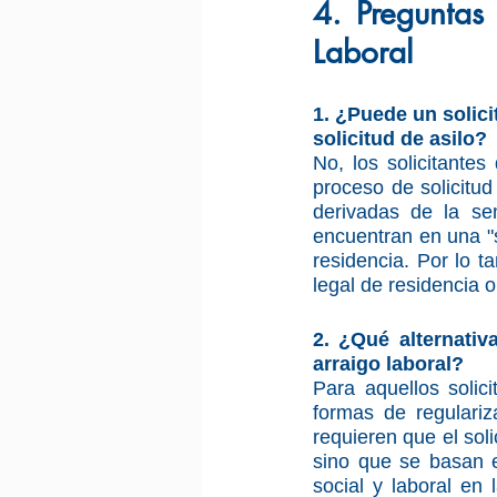
4. Preguntas 
Laboral
1. ¿Puede un solici
solicitud de asilo?
No, los solicitantes
proceso de solicitud
derivadas de la sen
encuentran en una "s
residencia. Por lo t
legal de residencia 
2. ¿Qué alternativ
arraigo laboral?
Para aquellos solici
formas de regulariz
requieren que el soli
sino que se basan e
social y laboral en