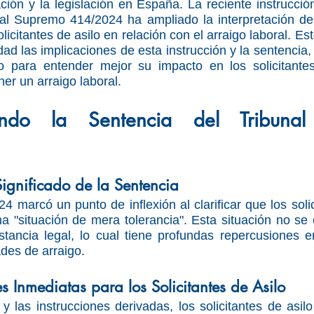
ción y la legislación en España. La reciente instrucción 
nal Supremo 414/2024 ha ampliado la interpretación de 
olicitantes de asilo en relación con el arraigo laboral. Est
dad las implicaciones de esta instrucción y la sentencia,
do para entender mejor su impacto en los solicitantes
er un arraigo laboral.
endo la Sentencia del Tribunal
Significado de la Sentencia
 marcó un punto de inflexión al clarificar que los solic
 "situación de mera tolerancia". Esta situación no se e
estancia legal, lo cual tiene profundas repercusiones 
ades de arraigo.
s Inmediatas para los Solicitantes de Asilo
y las instrucciones derivadas, los solicitantes de asil