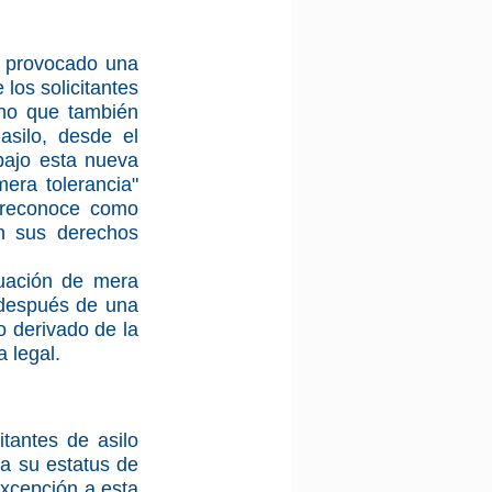
 provocado una 
los solicitantes 
ino que también 
silo, desde el 
ajo esta nueva 
era tolerancia" 
 reconoce como 
n sus derechos 
tuación de mera 
 después de una 
 derivado de la 
 legal.
tantes de asilo 
a su estatus de 
excepción a esta 