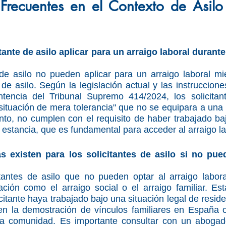
Frecuentes en el Contexto de Asilo 
tante de asilo aplicar para un arraigo laboral durante
 de asilo no pueden aplicar para un arraigo laboral mi
 de asilo. Según la legislación actual y las instruccione
tencia del Tribunal Supremo 414/2024, los solicitant
ituación de mera tolerancia" que no se equipara a una e
anto, no cumplen con el requisito de haber trabajado baj
o estancia, que es fundamental para acceder al arraigo la
as existen para los solicitantes de asilo si no pue
tantes de asilo que no pueden optar al arraigo laboral
ación como el arraigo social o el arraigo familiar. Es
citante haya trabajado bajo una situación legal de reside
n la demostración de vínculos familiares en España o 
 la comunidad. Es importante consultar con un abogado