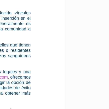
cido vínculos 
inserción en el 
eneralmente es 
la comunidad a 
llos que tienen 
s o residentes 
zos sanguíneos 
 legales y una 
.com
, ofrecemos 
ir la opción de 
idades de éxito 
a obtener más 