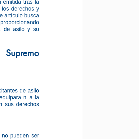
emitida tras la 
los derechos y 
e artículo busca 
 proporcionando 
 de asilo y su 
 Supremo 
itantes de asilo 
quipara ni a la 
en sus derechos 
o no pueden ser 