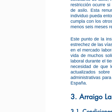
restricción ocurre si
de asilo. Esta ren
individuo pueda enton
cumpla con los otros
menos seis meses rea
Este punto de la ins
estrechez de las vías
en el mercado labora
vida de muchos soli
laboral durante el t
necesidad de que lo
actualizados sobre 
administrativas par
España.
3. Arraigo La
3.1. Condiciones