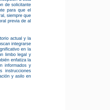
n de solicitante 
e para que el 
ral, siempre que 
al previa de al 
rio actual y la 
uscan integrarse 
ificativo en la 
 limbo legal y 
ién enfatiza la 
n informados y 
 instrucciones 
ión y asilo en 