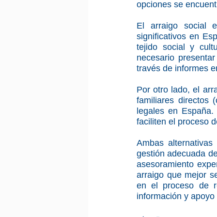
opciones se encuentra
El arraigo social 
significativos en Es
tejido social y cul
necesario presentar
través de informes e
Por otro lado, el ar
familiares directos
legales en España. 
faciliten el proceso d
Ambas alternativas 
gestión adecuada de
asesoramiento expert
arraigo que mejor s
en el proceso de r
información y apoyo