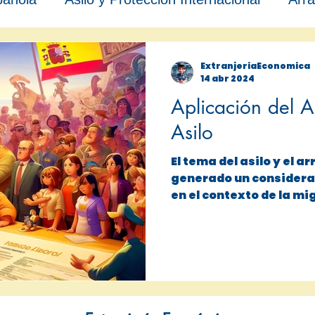
ExtranjeriaEconomica
14 abr 2024
Aplicación del 
Asilo
El tema del asilo y el a
generado un considera
en el contexto de la mi
en...