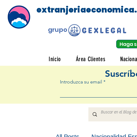
extranjeriaeconomica
grupo
Haga s
Inicio
Área Clientes
Naciona
Suscríb
Introduzca su email
All Posts
Nacionalidad Es