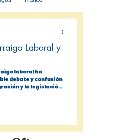
Arraigo Laboral y
rraigo laboral ha
ble debate y confusión
gración y la legislación