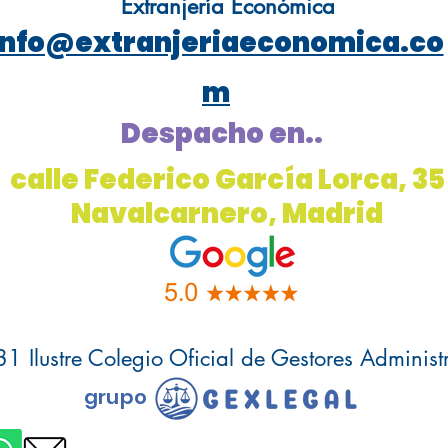
Extranjería Económica
info@extranjeriaeconomica.co
m
Despacho en..
calle Federico García Lorca, 35
Navalcarnero, Madrid
1 Ilustre Colegio Oficial de Gestores Administ
grupo