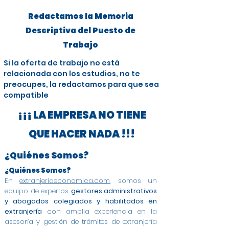
Redactamos la Memoria
Descriptiva del Puesto de
Trabajo
Si la oferta de trabajo no está
relacionada con los estudios, no te
preocupes, la redactamos para que sea
compatible
¡¡¡ LA EMPRESA NO TIENE
QUE HACER NADA !!!
¿Quiénes Somos?
¿Quiénes Somos?
En
extranjeriaeconomica.com
, somos un
equipo de expertos
gestores administrativos
y abogados colegiados y habilitados en
extranjería
con amplia experiencia en la
asesoría y gestión de trámites de extranjería