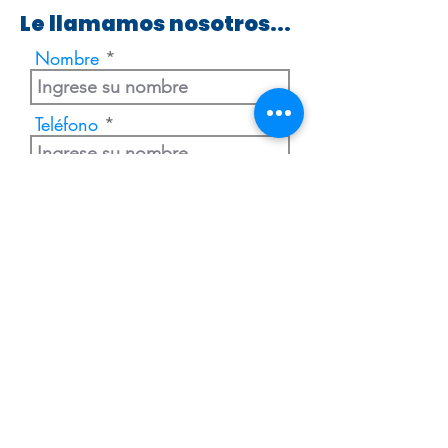
Le llamamos nosotros...
Nombre
Teléfono
Enviar
Extranjería Económica