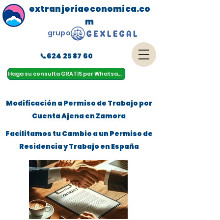
extranjeriaeconomica.co
m
grupo
📞624 25 87 60
menu
Haga su consulta GRATIS por Whatsapp
Modificación a Permiso de Trabajo por
Cuenta Ajena en Zamora
Facilitamos tu Cambio a un Permiso de
Residencia y Trabajo en España