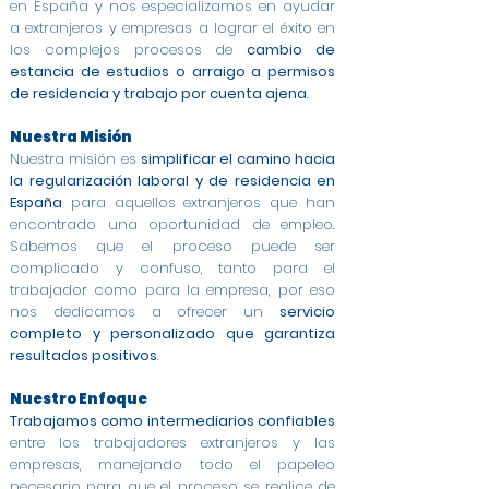
en España y nos especializamos en ayudar
a extranjeros y empresas a lograr el éxito en
los complejos procesos de
cambio de
estancia de estudios o arraigo a permisos
de residencia y trabajo por cuenta ajena
.
Nuestra Misión
Nuestra misión es
simplificar el camino hacia
la regularización laboral y de residencia en
España
para aquellos extranjeros que han
encontrado una oportunidad de empleo.
Sabemos que el proceso puede ser
complicado y confuso, tanto para el
trabajador como para la empresa, por eso
nos dedicamos a ofrecer un
servicio
completo y personalizado que garantiza
resultados positivos
.
Nuestro Enfoque
Trabajamos como intermediarios confiables
entre los trabajadores extranjeros y las
empresas, manejando todo el papeleo
necesario para que el proceso se realice de