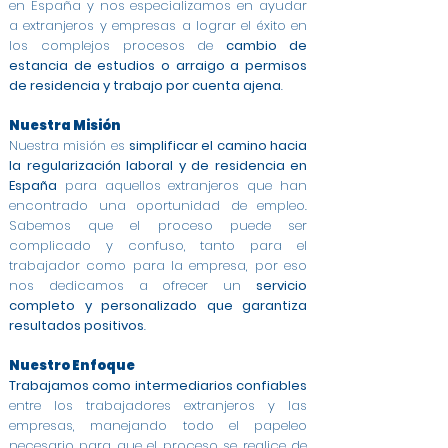
en España y nos especializamos en ayudar
a extranjeros y empresas a lograr el éxito en
los complejos procesos de
cambio de
estancia de estudios o arraigo a permisos
de residencia y trabajo por cuenta ajena
.
Nuestra Misión
Nuestra misión es
simplificar el camino hacia
la regularización laboral y de residencia en
España
para aquellos extranjeros que han
encontrado una oportunidad de empleo.
Sabemos que el proceso puede ser
complicado y confuso, tanto para el
trabajador como para la empresa, por eso
nos dedicamos a ofrecer un
servicio
completo y personalizado que garantiza
resultados positivos
.
Nuestro Enfoque
Trabajamos como intermediarios confiables
entre los trabajadores extranjeros y las
empresas, manejando todo el papeleo
necesario para que el proceso se realice de