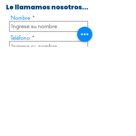
Le llamamos nosotros...
Nombre
Teléfono
Enviar
Extranjería Económica