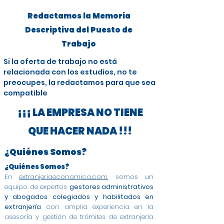
Redactamos la Memoria
Descriptiva del Puesto de
Trabajo
Si la oferta de trabajo no está
relacionada con los estudios, no te
preocupes, la redactamos para que sea
compatible
¡¡¡ LA EMPRESA NO TIENE
QUE HACER NADA !!!
¿Quiénes Somos?
¿Quiénes Somos?
En
extranjeriaeconomica.com
, somos un
equipo de expertos
gestores administrativos
y abogados colegiados y habilitados en
extranjería
con amplia experiencia en la
asesoría y gestión de trámites de extranjería