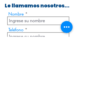
Le llamamos nosotros...
Nombre
Teléfono
Enviar
Extranjería Económica