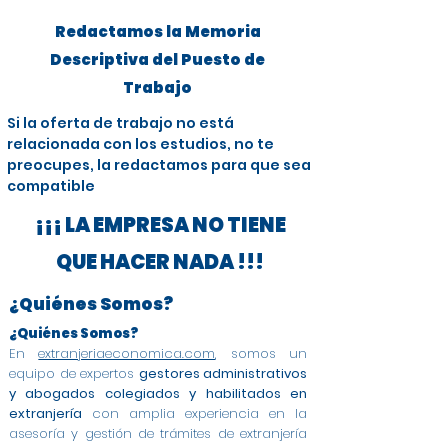
Redactamos la Memoria
Descriptiva del Puesto de
Trabajo
Si la oferta de trabajo no está
relacionada con los estudios, no te
preocupes, la redactamos para que sea
compatible
¡¡¡ LA EMPRESA NO TIENE
QUE HACER NADA !!!
¿Quiénes Somos?
¿Quiénes Somos?
En
extranjeriaeconomica.com
, somos un
equipo de expertos
gestores administrativos
y abogados colegiados y habilitados en
extranjería
con amplia experiencia en la
asesoría y gestión de trámites de extranjería