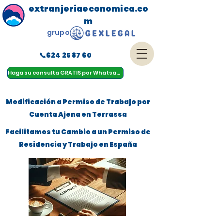
extranjeriaeconomica.co
m
grupo
📞624 25 87 60
menu
Haga su consulta GRATIS por Whatsapp
Modificación a Permiso de Trabajo por
Cuenta Ajena en Terrassa
Facilitamos tu Cambio a un Permiso de
Residencia y Trabajo en España