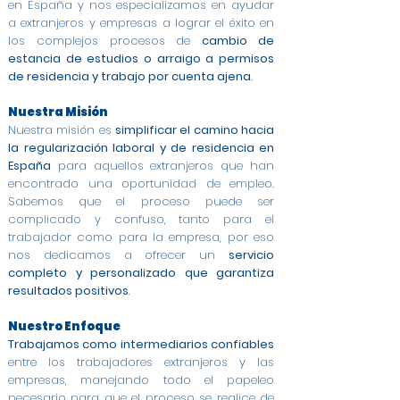
en España y nos especializamos en ayudar
a extranjeros y empresas a lograr el éxito en
los complejos procesos de
cambio de
estancia de estudios o arraigo a permisos
de residencia y trabajo por cuenta ajena
.
Nuestra Misión
Nuestra misión es
simplificar el camino hacia
la regularización laboral y de residencia en
España
para aquellos extranjeros que han
encontrado una oportunidad de empleo.
Sabemos que el proceso puede ser
complicado y confuso, tanto para el
trabajador como para la empresa, por eso
nos dedicamos a ofrecer un
servicio
completo y personalizado que garantiza
resultados positivos
.
Nuestro Enfoque
Trabajamos como intermediarios confiables
entre los trabajadores extranjeros y las
empresas, manejando todo el papeleo
necesario para que el proceso se realice de