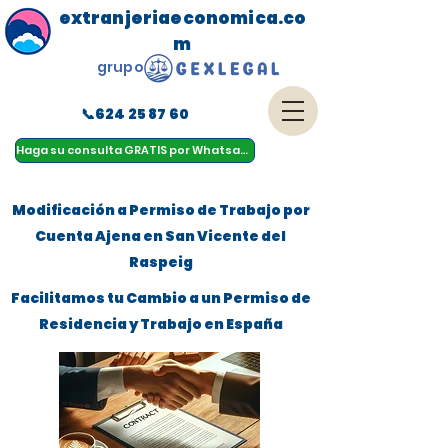
extranjeriaeconomica.co
m
grupo
📞624 25 87 60
menu
Haga su consulta GRATIS por Whatsapp
Modificación a Permiso de Trabajo por
Cuenta Ajena en San Vicente del
Raspeig
Facilitamos tu Cambio a un Permiso de
Residencia y Trabajo en España