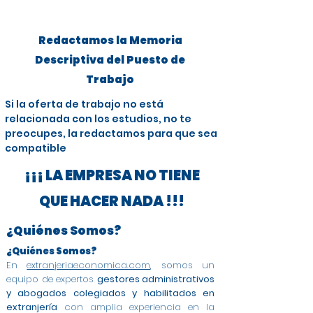
Redactamos la Memoria
Descriptiva del Puesto de
Trabajo
Si la oferta de trabajo no está
relacionada con los estudios, no te
preocupes, la redactamos para que sea
compatible
¡¡¡ LA EMPRESA NO TIENE
QUE HACER NADA !!!
¿Quiénes Somos?
¿Quiénes Somos?
En
extranjeriaeconomica.com
, somos un
equipo de expertos
gestores administrativos
y abogados colegiados y habilitados en
extranjería
con amplia experiencia en la