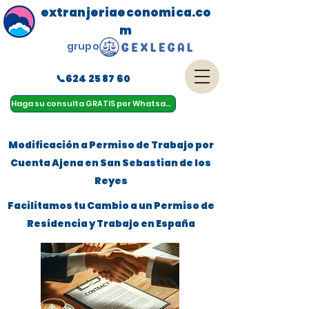
extranjeriaeconomica.co
m
grupo
📞624 25 87 60
menu
Haga su consulta GRATIS por Whatsapp
Modificación a Permiso de Trabajo por
Cuenta Ajena en San Sebastian de los
Reyes
Facilitamos tu Cambio a un Permiso de
Residencia y Trabajo en España