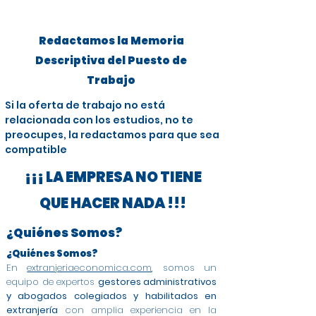
Redactamos la Memoria
Descriptiva del Puesto de
Trabajo
Si la oferta de trabajo no está
relacionada con los estudios, no te
preocupes, la redactamos para que sea
compatible
¡¡¡ LA EMPRESA NO TIENE
QUE HACER NADA !!!
¿Quiénes Somos?
¿Quiénes Somos?
En
extranjeriaeconomica.com
, somos un
equipo de expertos
gestores administrativos
y abogados colegiados y habilitados en
extranjería
con amplia experiencia en la