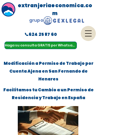
extranjeriaeconomica.co
m
grupo
📞624 25 87 60
menu
Haga su consulta GRATIS por Whatsapp
Modificación a Permiso de Trabajo por
Cuenta Ajena en San Fernando de
Henares
Facilitamos tu Cambio a un Permiso de
Residencia y Trabajo en España