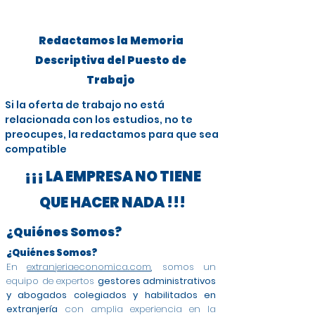
Redactamos la Memoria
Descriptiva del Puesto de
Trabajo
Si la oferta de trabajo no está
relacionada con los estudios, no te
preocupes, la redactamos para que sea
compatible
¡¡¡ LA EMPRESA NO TIENE
QUE HACER NADA !!!
¿Quiénes Somos?
¿Quiénes Somos?
En
extranjeriaeconomica.com
, somos un
equipo de expertos
gestores administrativos
y abogados colegiados y habilitados en
extranjería
con amplia experiencia en la