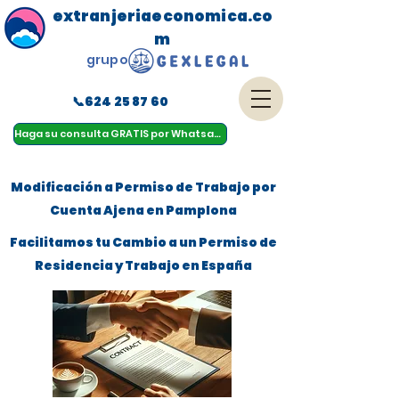
extranjeriaeconomica.co
m
grupo
📞624 25 87 60
menu
Haga su consulta GRATIS por Whatsapp
Modificación a Permiso de Trabajo por
Cuenta Ajena en Pamplona
Facilitamos tu Cambio a un Permiso de
Residencia y Trabajo en España