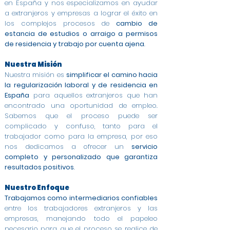
en España y nos especializamos en ayudar
a extranjeros y empresas a lograr el éxito en
los complejos procesos de
cambio de
estancia de estudios o arraigo a permisos
de residencia y trabajo por cuenta ajena
.
Nuestra Misión
Nuestra misión es
simplificar el camino hacia
la regularización laboral y de residencia en
España
para aquellos extranjeros que han
encontrado una oportunidad de empleo.
Sabemos que el proceso puede ser
complicado y confuso, tanto para el
trabajador como para la empresa, por eso
nos dedicamos a ofrecer un
servicio
completo y personalizado que garantiza
resultados positivos
.
Nuestro Enfoque
Trabajamos como intermediarios confiables
entre los trabajadores extranjeros y las
empresas, manejando todo el papeleo
necesario para que el proceso se realice de