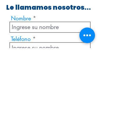
Le llamamos nosotros...
Nombre
Teléfono
Enviar
Extranjería Económica