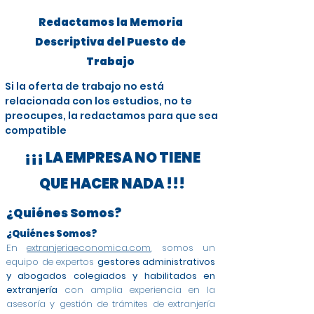
Redactamos la Memoria
Descriptiva del Puesto de
Trabajo
Si la oferta de trabajo no está
relacionada con los estudios, no te
preocupes, la redactamos para que sea
compatible
¡¡¡ LA EMPRESA NO TIENE
QUE HACER NADA !!!
¿Quiénes Somos?
¿Quiénes Somos?
En
extranjeriaeconomica.com
, somos un
equipo de expertos
gestores administrativos
y abogados colegiados y habilitados en
extranjería
con amplia experiencia en la
asesoría y gestión de trámites de extranjería