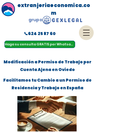
extranjeriaeconomica.co
m
grupo
📞624 25 87 60
menu
Haga su consulta GRATIS por Whatsapp
Modificación a Permiso de Trabajo por
Cuenta Ajena en Oviedo
Facilitamos tu Cambio a un Permiso de
Residencia y Trabajo en España