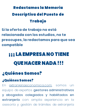
Redactamos la Memoria
Descriptiva del Puesto de
Trabajo
Si la oferta de trabajo no está
relacionada con los estudios, no te
preocupes, la redactamos para que sea
compatible
¡¡¡ LA EMPRESA NO TIENE
QUE HACER NADA !!!
¿Quiénes Somos?
¿Quiénes Somos?
En
extranjeriaeconomica.com
, somos un
equipo de expertos
gestores administrativos
y abogados colegiados y habilitados en
extranjería
con amplia experiencia en la
asesoría y gestión de trámites de extranjería