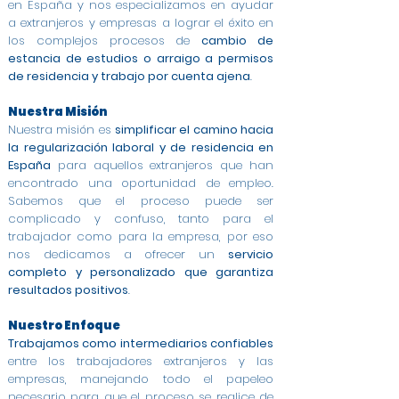
en España y nos especializamos en ayudar
a extranjeros y empresas a lograr el éxito en
los complejos procesos de
cambio de
estancia de estudios o arraigo a permisos
de residencia y trabajo por cuenta ajena
.
Nuestra Misión
Nuestra misión es
simplificar el camino hacia
la regularización laboral y de residencia en
España
para aquellos extranjeros que han
encontrado una oportunidad de empleo.
Sabemos que el proceso puede ser
complicado y confuso, tanto para el
trabajador como para la empresa, por eso
nos dedicamos a ofrecer un
servicio
completo y personalizado que garantiza
resultados positivos
.
Nuestro Enfoque
Trabajamos como intermediarios confiables
entre los trabajadores extranjeros y las
empresas, manejando todo el papeleo
necesario para que el proceso se realice de