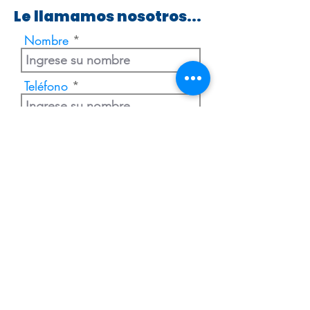
Le llamamos nosotros...
Nombre
Teléfono
Enviar
Extranjería Económica