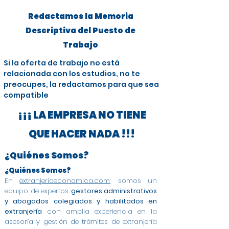
Redactamos la Memoria
Descriptiva del Puesto de
Trabajo
Si la oferta de trabajo no está
relacionada con los estudios, no te
preocupes, la redactamos para que sea
compatible
¡¡¡ LA EMPRESA NO TIENE
QUE HACER NADA !!!
¿Quiénes Somos?
¿Quiénes Somos?
En
extranjeriaeconomica.com
, somos un
equipo de expertos
gestores administrativos
y abogados colegiados y habilitados en
extranjería
con amplia experiencia en la
asesoría y gestión de trámites de extranjería