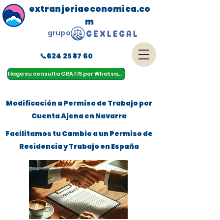
extranjeriaeconomica.co
m
grupo
📞624 25 87 60
menu
Haga su consulta GRATIS por Whatsapp
Modificación a Permiso de Trabajo por
Cuenta Ajena en Navarra
Facilitamos tu Cambio a un Permiso de
Residencia y Trabajo en España