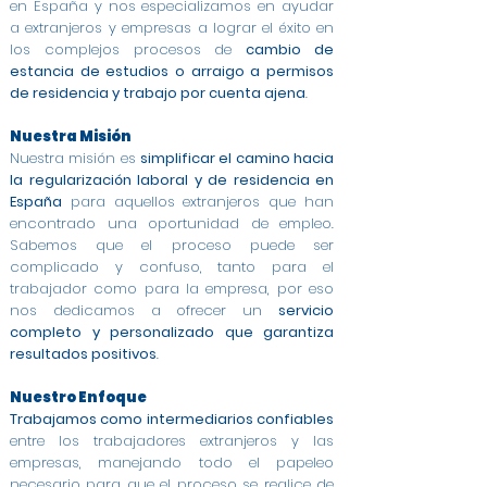
en España y nos especializamos en ayudar
a extranjeros y empresas a lograr el éxito en
los complejos procesos de
cambio de
estancia de estudios o arraigo a permisos
de residencia y trabajo por cuenta ajena
.
Nuestra Misión
Nuestra misión es
simplificar el camino hacia
la regularización laboral y de residencia en
España
para aquellos extranjeros que han
encontrado una oportunidad de empleo.
Sabemos que el proceso puede ser
complicado y confuso, tanto para el
trabajador como para la empresa, por eso
nos dedicamos a ofrecer un
servicio
completo y personalizado que garantiza
resultados positivos
.
Nuestro Enfoque
Trabajamos como intermediarios confiables
entre los trabajadores extranjeros y las
empresas, manejando todo el papeleo
necesario para que el proceso se realice de