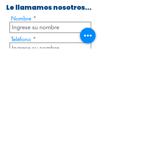
Le llamamos nosotros...
Nombre
Teléfono
Enviar
Extranjería Económica