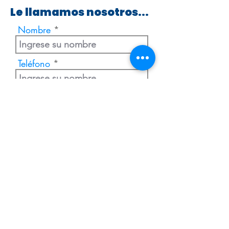
Le llamamos nosotros...
Nombre
Teléfono
Enviar
Extranjería Económica