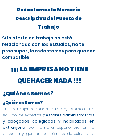
Redactamos la Memoria
Descriptiva del Puesto de
Trabajo
Si la oferta de trabajo no está
relacionada con los estudios, no te
preocupes, la redactamos para que sea
compatible
¡¡¡ LA EMPRESA NO TIENE
QUE HACER NADA !!!
¿Quiénes Somos?
¿Quiénes Somos?
En
extranjeriaeconomica.com
, somos un
equipo de expertos
gestores administrativos
y abogados colegiados y habilitados en
extranjería
con amplia experiencia en la
asesoría y gestión de trámites de extranjería