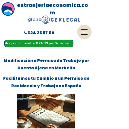
extranjeriaeconomica.co
m
grupo
📞624 25 87 60
menu
Haga su consulta GRATIS por Whatsapp
Modificación a Permiso de Trabajo por
Cuenta Ajena en Marbella
Facilitamos tu Cambio a un Permiso de
Residencia y Trabajo en España