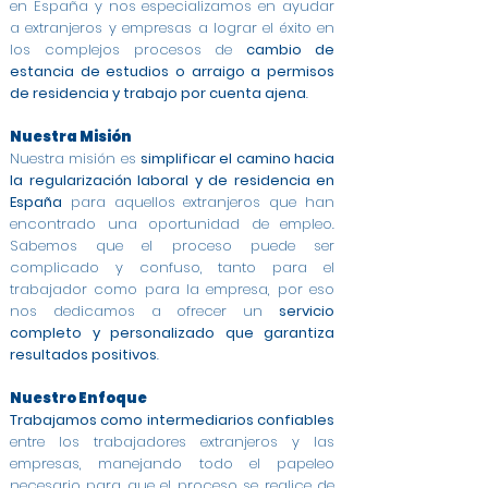
en España y nos especializamos en ayudar
a extranjeros y empresas a lograr el éxito en
los complejos procesos de
cambio de
estancia de estudios o arraigo a permisos
de residencia y trabajo por cuenta ajena
.
Nuestra Misión
Nuestra misión es
simplificar el camino hacia
la regularización laboral y de residencia en
España
para aquellos extranjeros que han
encontrado una oportunidad de empleo.
Sabemos que el proceso puede ser
complicado y confuso, tanto para el
trabajador como para la empresa, por eso
nos dedicamos a ofrecer un
servicio
completo y personalizado que garantiza
resultados positivos
.
Nuestro Enfoque
Trabajamos como intermediarios confiables
entre los trabajadores extranjeros y las
empresas, manejando todo el papeleo
necesario para que el proceso se realice de