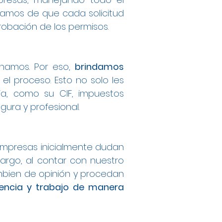
ramos de que cada solicitud
obación de los permisos.
onamos. Por eso,
brindamos
el proceso. Esto no solo les
ia, como su CIF, impuestos
ura y profesional.
mpresas inicialmente dudan
argo, al contar con nuestro
bien de opinión y procedan
dencia y trabajo de manera