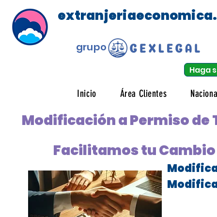
extranjeriaeconomica
grupo
Haga s
Inicio
Área Clientes
Naciona
Modificación a Permiso de 
Facilitamos tu Cambio 
Modifica
Modifica