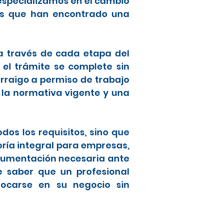
especializamos en el cambio
ros que han encontrado una
 a través de cada etapa del
 el trámite se complete sin
raigo a permiso de trabajo
 la normativa vigente y una
os los requisitos, sino que
oría integral para empresas,
ocumentación necesaria ante
de saber que un profesional
focarse en su negocio sin