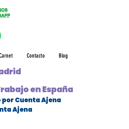
NOS
SAPP
Carnet
Contacto
Blog
adrid
Trabajo en España
o por Cuenta Ajena
nta Ajena