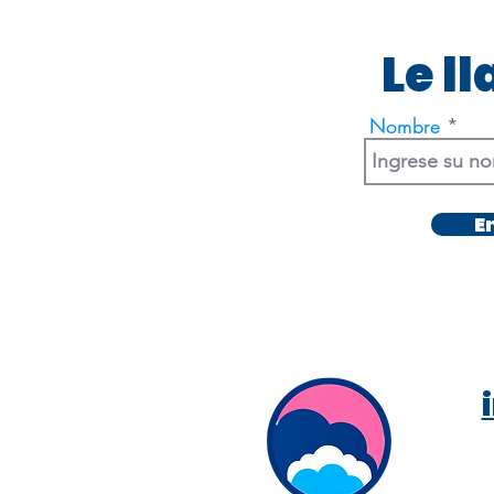
Le l
Nombre
E