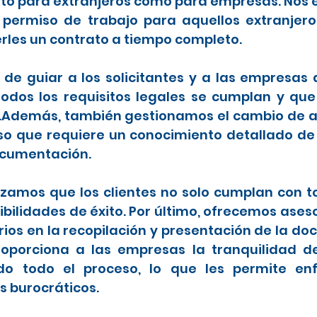
anto para extranjeros como para empresas. Nos 
 permiso de trabajo para aquellos extranje
rles un contrato a tiempo completo.
de guiar a los solicitantes y a las empresas
dos los requisitos legales se cumplan y que
.Además, también gestionamos el cambio de ar
so que requiere un conocimiento detallado de
ocumentación.
zamos que los clientes no solo cumplan con tod
ilidades de éxito. Por último, ofrecemos ases
os en la recopilación y presentación de la d
 proporciona a las empresas la tranquilidad 
do todo el proceso, lo que les permite en
s burocráticos.