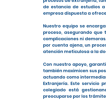
procesos de extranjería, t
de estancia de estudios a
empresa dispuesta a ofrece
Nuestro equipo se encarga 
proceso, asegurando que to
complicaciones ni demoras
por cuenta ajena, un proce
atención meticulosa a la d
Con nuestro apoyo, garanti
también maximicen sus posib
actuando como intermediari
Extranjería. Este servicio
colegiado está gestionan
preocuparse por los trámite