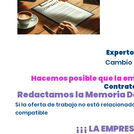
Experto
Cambio 
Hacemos posible que la emp
Contrato
Redactamos la Memoria De
Si la oferta de trabajo no está relaciona
compatible
¡¡¡ LA EMPRE