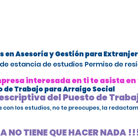
s en Asesoría y Gestión para Extranje
de estancia de estudios
Permiso de resi
resa interesada en ti te asista en
 de Trabajo para Arraigo Social
scriptiva del Puesto de Traba
da con los estudios, no te preocupes, la redact
SA NO TIENE QUE HACER NADA !!