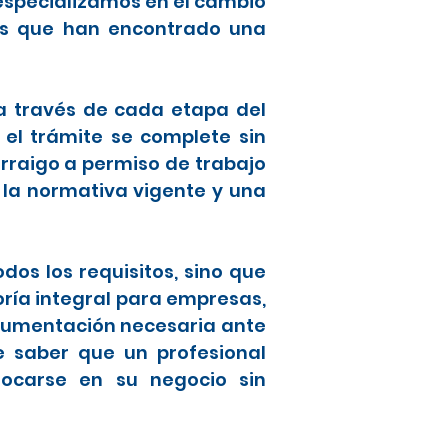
especializamos en el cambio
ros que han encontrado una
 a través de cada etapa del
 el trámite se complete sin
raigo a permiso de trabajo
 la normativa vigente y una
os los requisitos, sino que
oría integral para empresas,
ocumentación necesaria ante
de saber que un profesional
focarse en su negocio sin