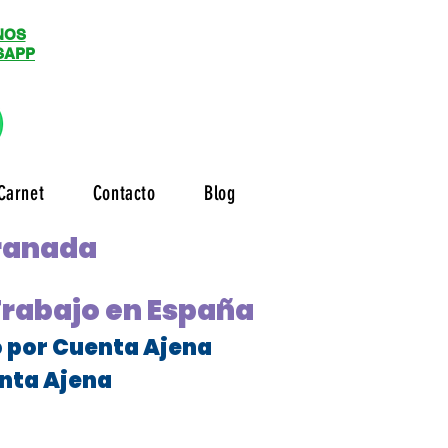
NOS
SAPP
Carnet
Contacto
Blog
Granada
Trabajo en España
o por Cuenta Ajena
nta Ajena