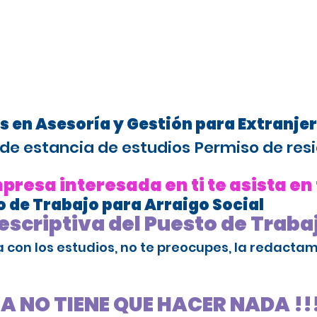
s en Asesoría y Gestión para Extranje
de estancia de estudios
Permiso de resi
resa interesada en ti te asista en
 de Trabajo para Arraigo Social
scriptiva del Puesto de Traba
da con los estudios, no te preocupes, la redact
SA NO TIENE QUE HACER NADA !!