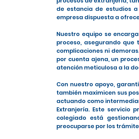
procesos de extranjería, t
de estancia de estudios a
empresa dispuesta a ofrece
Nuestro equipo se encarga 
proceso, asegurando que to
complicaciones ni demoras
por cuenta ajena, un proce
atención meticulosa a la d
Con nuestro apoyo, garanti
también maximicen sus posib
actuando como intermediari
Extranjería. Este servicio
colegiado está gestionan
preocuparse por los trámite