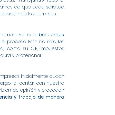
ramos de que cada solicitud
obación de los permisos.
onamos. Por eso,
brindamos
el proceso. Esto no solo les
ia, como su CIF, impuestos
ura y profesional.
mpresas inicialmente dudan
argo, al contar con nuestro
bien de opinión y procedan
dencia y trabajo de manera