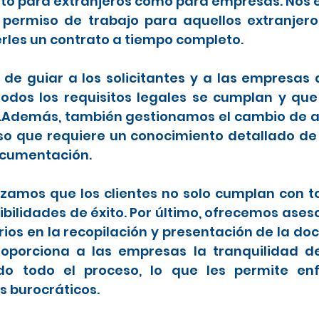
anto para extranjeros como para empresas. Nos 
 permiso de trabajo para aquellos extranje
rles un contrato a tiempo completo.
de guiar a los solicitantes y a las empresas
dos los requisitos legales se cumplan y que
.Además, también gestionamos el cambio de ar
so que requiere un conocimiento detallado de
ocumentación.
zamos que los clientes no solo cumplan con tod
ilidades de éxito. Por último, ofrecemos ases
os en la recopilación y presentación de la d
 proporciona a las empresas la tranquilidad 
do todo el proceso, lo que les permite en
s burocráticos.