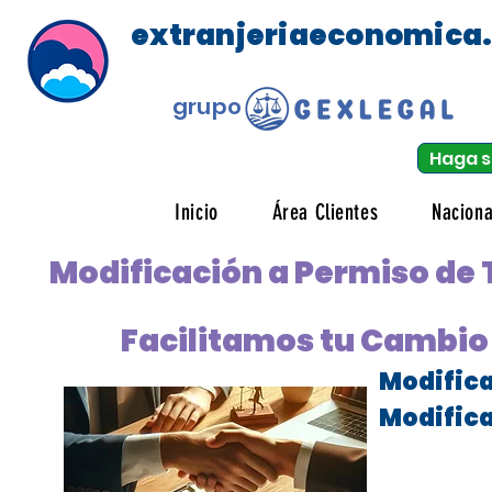
extranjeriaeconomica
grupo
Haga s
Inicio
Área Clientes
Naciona
Modificación a Permiso de
Facilitamos tu Cambio 
Modifica
Modifica