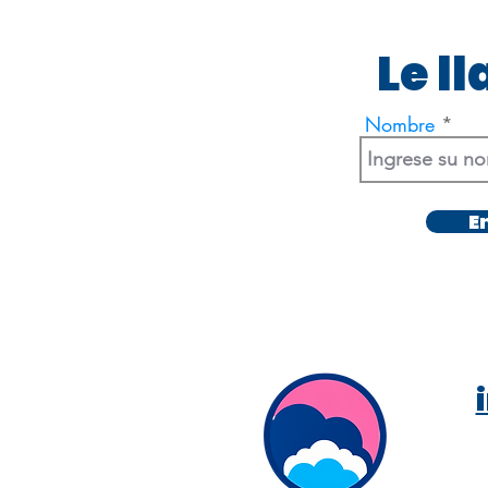
Le l
Nombre
E