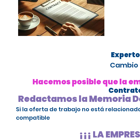
Experto
Cambio 
Hacemos posible que la emp
Contrato
Redactamos la Memoria De
Si la oferta de trabajo no está relaciona
compatible
¡¡¡ LA EMPRE