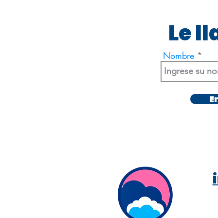
Le l
Nombre
E