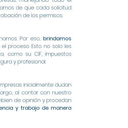
ramos de que cada solicitud
obación de los permisos.
onamos. Por eso,
brindamos
el proceso. Esto no solo les
ia, como su CIF, impuestos
ura y profesional.
mpresas inicialmente dudan
argo, al contar con nuestro
bien de opinión y procedan
dencia y trabajo de manera