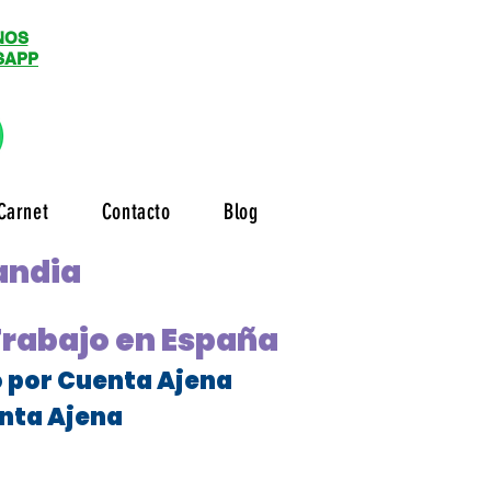
NOS
SAPP
Carnet
Contacto
Blog
andia
Trabajo en España
o por Cuenta Ajena
nta Ajena