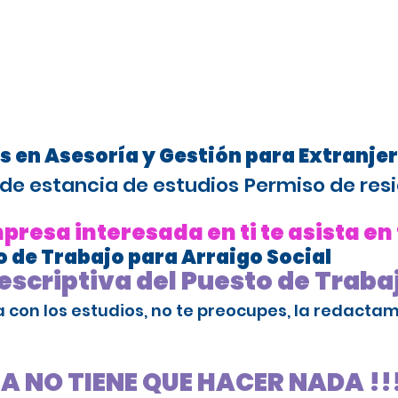
s en Asesoría y Gestión para Extranje
de estancia de estudios
Permiso de resi
resa interesada en ti te asista en
 de Trabajo para Arraigo Social
scriptiva del Puesto de Traba
da con los estudios, no te preocupes, la redact
SA NO TIENE QUE HACER NADA !!