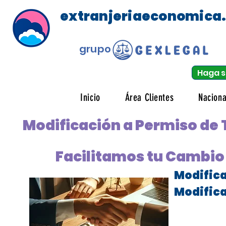
extranjeriaeconomica
grupo
Haga s
Inicio
Área Clientes
Naciona
Modificación a Permiso de 
Facilitamos tu Cambio 
Modifica
Modifica