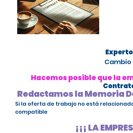
Experto
Cambio 
Hacemos posible que la emp
Contrato
Redactamos la Memoria De
Si la oferta de trabajo no está relaciona
compatible
¡¡¡ LA EMPRE