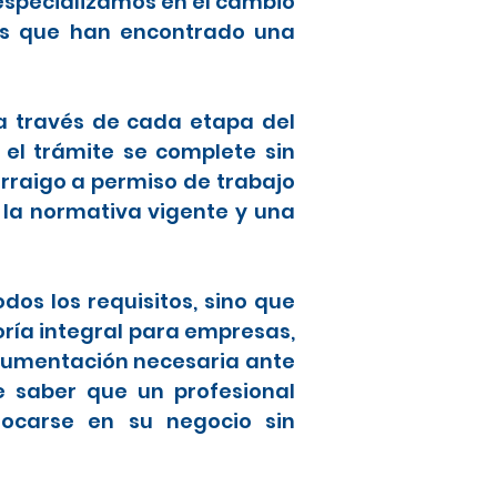
especializamos en el cambio
ros que han encontrado una
 a través de cada etapa del
 el trámite se complete sin
raigo a permiso de trabajo
 la normativa vigente y una
os los requisitos, sino que
oría integral para empresas,
ocumentación necesaria ante
de saber que un profesional
focarse en su negocio sin