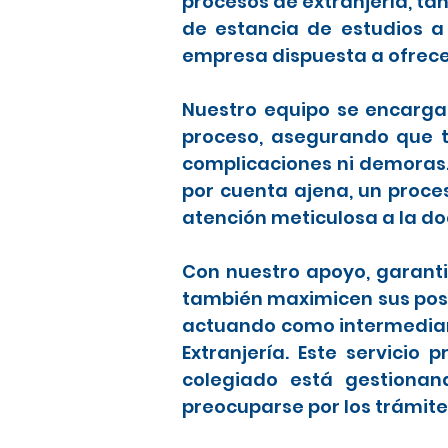
procesos de extranjería, t
de estancia de estudios a
empresa dispuesta a ofrece
Nuestro equipo se encarga 
proceso, asegurando que to
complicaciones ni demoras
por cuenta ajena, un proce
atención meticulosa a la d
Con nuestro apoyo, garanti
también maximicen sus posib
actuando como intermediari
Extranjería. Este servicio
colegiado está gestionan
preocuparse por los trámite