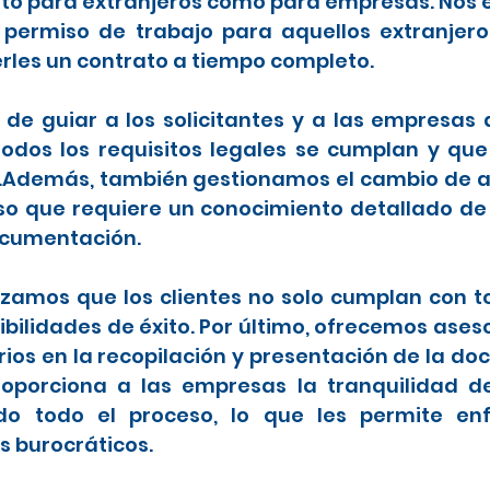
anto para extranjeros como para empresas. Nos 
 permiso de trabajo para aquellos extranje
rles un contrato a tiempo completo.
de guiar a los solicitantes y a las empresas
dos los requisitos legales se cumplan y que
.Además, también gestionamos el cambio de ar
so que requiere un conocimiento detallado de
ocumentación.
zamos que los clientes no solo cumplan con tod
ilidades de éxito. Por último, ofrecemos ases
os en la recopilación y presentación de la d
 proporciona a las empresas la tranquilidad 
do todo el proceso, lo que les permite en
s burocráticos.