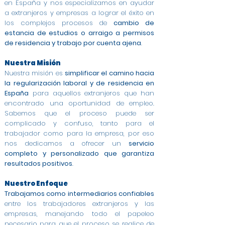
en España y nos especializamos en ayudar
a extranjeros y empresas a lograr el éxito en
los complejos procesos de
cambio de
estancia de estudios o arraigo a permisos
de residencia y trabajo por cuenta ajena
.
Nuestra Misión
Nuestra misión es
simplificar el camino hacia
la regularización laboral y de residencia en
España
para aquellos extranjeros que han
encontrado una oportunidad de empleo.
Sabemos que el proceso puede ser
complicado y confuso, tanto para el
trabajador como para la empresa, por eso
nos dedicamos a ofrecer un
servicio
completo y personalizado que garantiza
resultados positivos
.
Nuestro Enfoque
Trabajamos como intermediarios confiables
entre los trabajadores extranjeros y las
empresas, manejando todo el papeleo
necesario para que el proceso se realice de