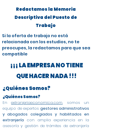
Redactamos la Memoria
Descriptiva del Puesto de
Trabajo
Si la oferta de trabajo no está
relacionada con los estudios, no te
preocupes, la redactamos para que sea
compatible
¡¡¡ LA EMPRESA NO TIENE
QUE HACER NADA !!!
¿Quiénes Somos?
¿Quiénes Somos?
En
extranjeriaeconomica.com
, somos un
equipo de expertos
gestores administrativos
y abogados colegiados y habilitados en
extranjería
con amplia experiencia en la
asesoría y gestión de trámites de extranjería