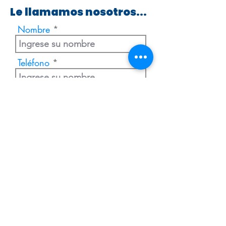
Le llamamos nosotros...
Nombre
Teléfono
Enviar
Extranjería Económica