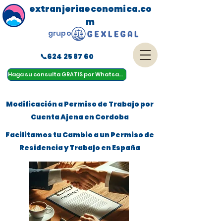
extranjeriaeconomica.co
m
grupo
📞624 25 87 60
menu
Haga su consulta GRATIS por Whatsapp
Modificación a Permiso de Trabajo por
Cuenta Ajena en Cordoba
Facilitamos tu Cambio a un Permiso de
Residencia y Trabajo en España