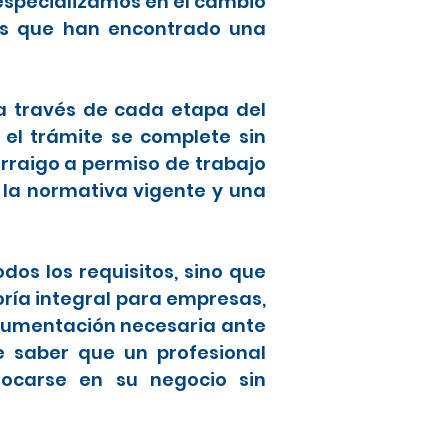
especializamos en el cambio
ros que han encontrado una
 a través de cada etapa del
 el trámite se complete sin
raigo a permiso de trabajo
 la normativa vigente y una
os los requisitos, sino que
oría integral para empresas,
ocumentación necesaria ante
de saber que un profesional
focarse en su negocio sin