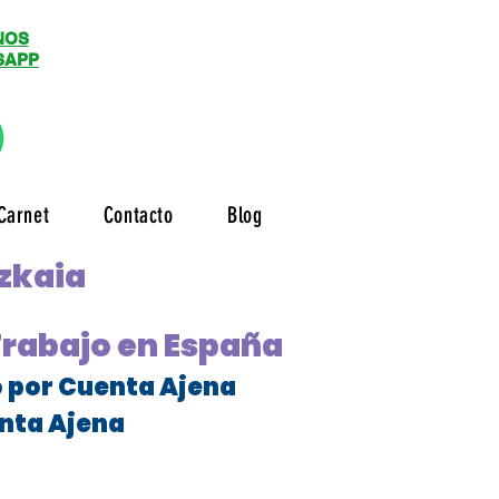
NOS
SAPP
Carnet
Contacto
Blog
izkaia
Trabajo en España
o por Cuenta Ajena
nta Ajena