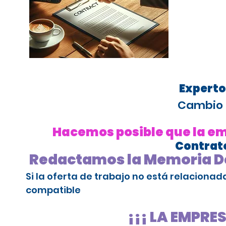
Experto
Cambio 
Hacemos posible que la emp
Contrato
Redactamos la Memoria De
Si la oferta de trabajo no está relaciona
compatible
¡¡¡ LA EMPRE