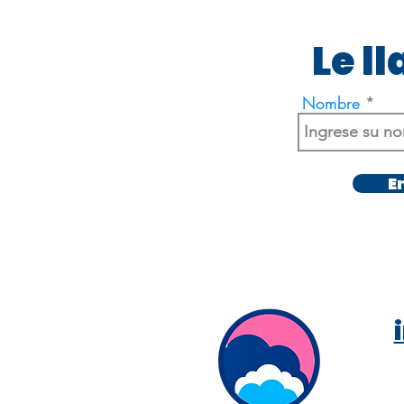
Le l
Nombre
E