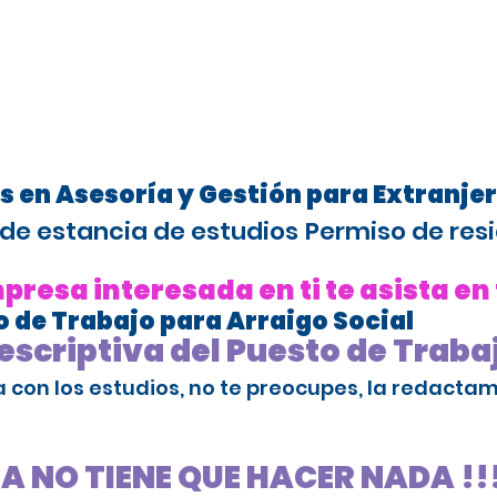
s en Asesoría y Gestión para Extranje
de estancia de estudios
Permiso de resi
resa interesada en ti te asista en
 de Trabajo para Arraigo Social
scriptiva del Puesto de Traba
da con los estudios, no te preocupes, la redact
SA NO TIENE QUE HACER NADA !!