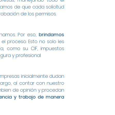
ramos de que cada solicitud
obación de los permisos.
onamos. Por eso,
brindamos
el proceso. Esto no solo les
ia, como su CIF, impuestos
ura y profesional.
mpresas inicialmente dudan
argo, al contar con nuestro
bien de opinión y procedan
dencia y trabajo de manera