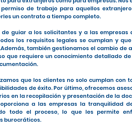
anto para extranjeros como para empresas. Nos 
 permiso de trabajo para aquellos extranje
rles un contrato a tiempo completo.
de guiar a los solicitantes y a las empresas
dos los requisitos legales se cumplan y que
.Además, también gestionamos el cambio de ar
so que requiere un conocimiento detallado de
ocumentación.
zamos que los clientes no solo cumplan con tod
ilidades de éxito. Por último, ofrecemos ases
os en la recopilación y presentación de la d
 proporciona a las empresas la tranquilidad 
do todo el proceso, lo que les permite en
s burocráticos.