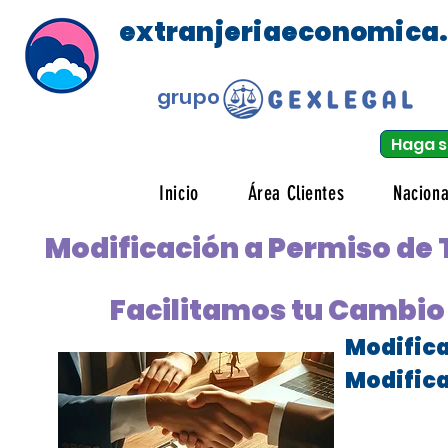
extranjeriaeconomica
grupo
Haga s
Inicio
Área Clientes
Naciona
Modificación a Permiso de 
Facilitamos tu Cambio 
Modifica
Modifica