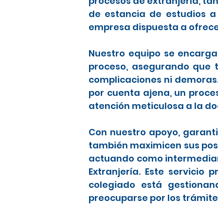
procesos de extranjería, t
de estancia de estudios a
empresa dispuesta a ofrece
Nuestro equipo se encarga 
proceso, asegurando que to
complicaciones ni demoras
por cuenta ajena, un proce
atención meticulosa a la d
Con nuestro apoyo, garanti
también maximicen sus posib
actuando como intermediari
Extranjería. Este servicio
colegiado está gestionan
preocuparse por los trámite