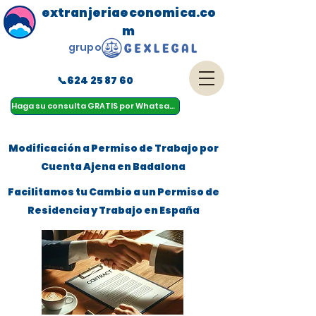
extranjeriaeconomica.co
m
grupo
📞624 25 87 60
menu
Haga su consulta GRATIS por Whatsapp
Modificación a Permiso de Trabajo por
Cuenta Ajena en Badalona
Facilitamos tu Cambio a un Permiso de
Residencia y Trabajo en España