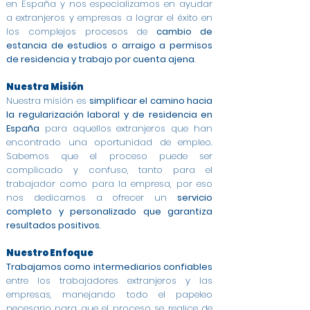
en España y nos especializamos en ayudar
a extranjeros y empresas a lograr el éxito en
los complejos procesos de
cambio de
estancia de estudios o arraigo a permisos
de residencia y trabajo por cuenta ajena
.
Nuestra Misión
Nuestra misión es
simplificar el camino hacia
la regularización laboral y de residencia en
España
para aquellos extranjeros que han
encontrado una oportunidad de empleo.
Sabemos que el proceso puede ser
complicado y confuso, tanto para el
trabajador como para la empresa, por eso
nos dedicamos a ofrecer un
servicio
completo y personalizado que garantiza
resultados positivos
.
Nuestro Enfoque
Trabajamos como intermediarios confiables
entre los trabajadores extranjeros y las
empresas, manejando todo el papeleo
necesario para que el proceso se realice de