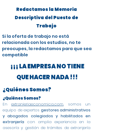
Redactamos la Memoria
Descriptiva del Puesto de
Trabajo
Si la oferta de trabajo no está
relacionada con los estudios, no te
preocupes, la redactamos para que sea
compatible
¡¡¡ LA EMPRESA NO TIENE
QUE HACER NADA !!!
¿Quiénes Somos?
¿Quiénes Somos?
En
extranjeriaeconomica.com
, somos un
equipo de expertos
gestores administrativos
y abogados colegiados y habilitados en
extranjería
con amplia experiencia en la
asesoría y gestión de trámites de extranjería