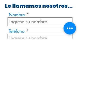
Le llamamos nosotros...
Nombre
Teléfono
Enviar
Extranjería Económica