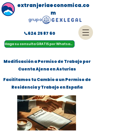
extranjeriaeconomica.co
m
grupo
📞624 25 87 60
menu
Haga su consulta GRATIS por Whatsapp
Modificación a Permiso de Trabajo por
Cuenta Ajena en Asturias
Facilitamos tu Cambio a un Permiso de
Residencia y Trabajo en España