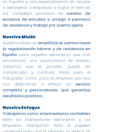
en España y nos especializamos en ayudar
a extranjeros y empresas a lograr el éxito en
los complejos procesos de
cambio de
estancia de estudios o arraigo a permisos
de residencia y trabajo por cuenta ajena
.
Nuestra Misión
Nuestra misión es
simplificar el camino hacia
la regularización laboral y de residencia en
España
para aquellos extranjeros que han
encontrado una oportunidad de empleo.
Sabemos que el proceso puede ser
complicado y confuso, tanto para el
trabajador como para la empresa, por eso
nos dedicamos a ofrecer un
servicio
completo y personalizado que garantiza
resultados positivos
.
Nuestro Enfoque
Trabajamos como intermediarios confiables
entre los trabajadores extranjeros y las
empresas, manejando todo el papeleo
necesario para que el proceso se realice de