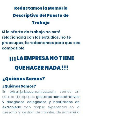
Redactamos la Memoria
Descriptiva del Puesto de
Trabajo
Si la oferta de trabajo no está
relacionada con los estudios, no te
preocupes, la redactamos para que sea
compatible
¡¡¡ LA EMPRESA NO TIENE
QUE HACER NADA !!!
¿Quiénes Somos?
¿Quiénes Somos?
En
extranjeriaeconomica.com
, somos un
equipo de expertos
gestores administrativos
y abogados colegiados y habilitados en
extranjería
con amplia experiencia en la
asesoría y gestión de trámites de extranjería