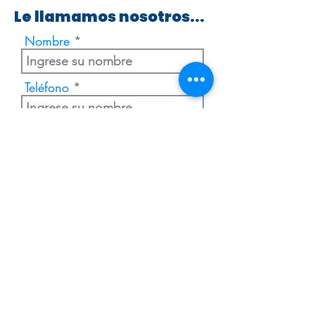
Le llamamos nosotros...
Nombre
Teléfono
Enviar
Extranjería Económica