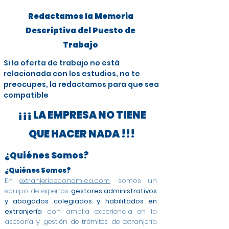
Redactamos la Memoria
Descriptiva del Puesto de
Trabajo
Si la oferta de trabajo no está
relacionada con los estudios, no te
preocupes, la redactamos para que sea
compatible
¡¡¡ LA EMPRESA NO TIENE
QUE HACER NADA !!!
¿Quiénes Somos?
¿Quiénes Somos?
En
extranjeriaeconomica.com
, somos un
equipo de expertos
gestores administrativos
y abogados colegiados y habilitados en
extranjería
con amplia experiencia en la
asesoría y gestión de trámites de extranjería