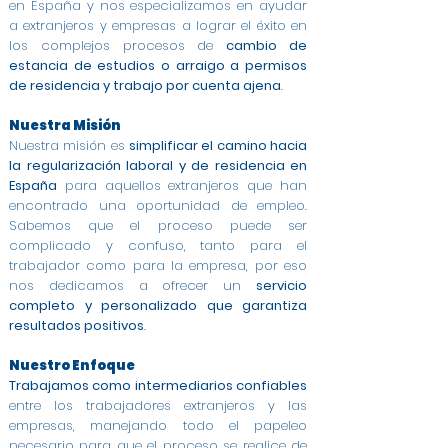
en España y nos especializamos en ayudar
a extranjeros y empresas a lograr el éxito en
los complejos procesos de
cambio de
estancia de estudios o arraigo a permisos
de residencia y trabajo por cuenta ajena
.
Nuestra Misión
Nuestra misión es
simplificar el camino hacia
la regularización laboral y de residencia en
España
para aquellos extranjeros que han
encontrado una oportunidad de empleo.
Sabemos que el proceso puede ser
complicado y confuso, tanto para el
trabajador como para la empresa, por eso
nos dedicamos a ofrecer un
servicio
completo y personalizado que garantiza
resultados positivos
.
Nuestro Enfoque
Trabajamos como intermediarios confiables
entre los trabajadores extranjeros y las
empresas, manejando todo el papeleo
necesario para que el proceso se realice de