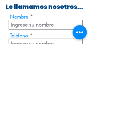
Le llamamos nosotros...
Nombre
Teléfono
Enviar
Extranjería Económica