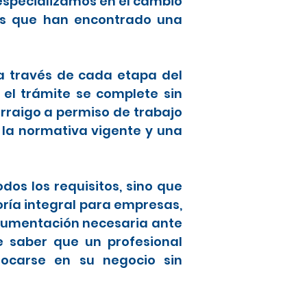
especializamos en el cambio
ros que han encontrado una
 a través de cada etapa del
 el trámite se complete sin
raigo a permiso de trabajo
 la normativa vigente y una
os los requisitos, sino que
oría integral para empresas,
ocumentación necesaria ante
de saber que un profesional
focarse en su negocio sin