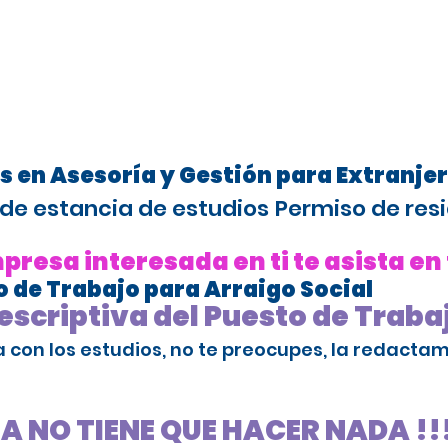
s en Asesoría y Gestión para Extranje
de estancia de estudios
Permiso de resi
resa interesada en ti te asista en
 de Trabajo para Arraigo Social
scriptiva del Puesto de Traba
da con los estudios, no te preocupes, la redact
SA NO TIENE QUE HACER NADA !!