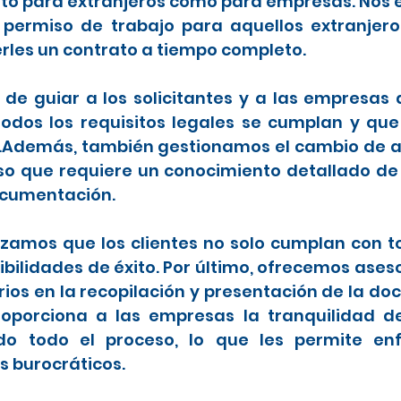
anto para extranjeros como para empresas. Nos 
 permiso de trabajo para aquellos extranje
rles un contrato a tiempo completo.
de guiar a los solicitantes y a las empresas
dos los requisitos legales se cumplan y que
.Además, también gestionamos el cambio de ar
so que requiere un conocimiento detallado de
ocumentación.
zamos que los clientes no solo cumplan con tod
ilidades de éxito. Por último, ofrecemos ases
os en la recopilación y presentación de la d
 proporciona a las empresas la tranquilidad 
do todo el proceso, lo que les permite en
s burocráticos.