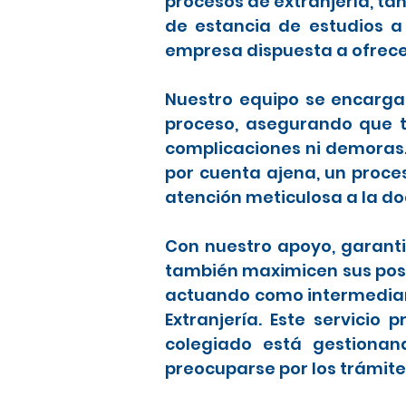
procesos de extranjería, t
de estancia de estudios a
empresa dispuesta a ofrece
Nuestro equipo se encarga 
proceso, asegurando que to
complicaciones ni demoras
por cuenta ajena, un proce
atención meticulosa a la d
Con nuestro apoyo, garanti
también maximicen sus posib
actuando como intermediari
Extranjería. Este servicio
colegiado está gestionan
preocuparse por los trámite