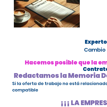
Experto
Cambio 
Hacemos posible que la emp
Contrato
Redactamos la Memoria De
Si la oferta de trabajo no está relaciona
compatible
¡¡¡ LA EMPRE