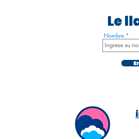
Le l
Nombre
E