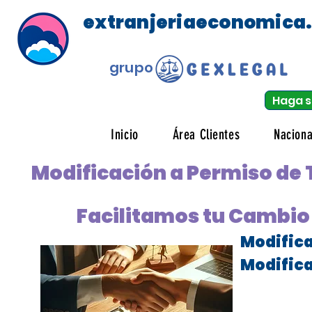
extranjeriaeconomica
grupo
Haga s
Inicio
Área Clientes
Naciona
Modificación a Permiso de
Facilitamos tu Cambio 
Modifica
Modifica