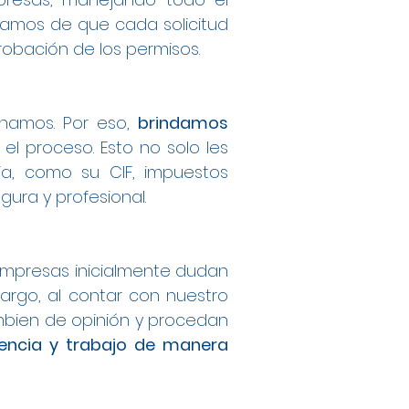
ramos de que cada solicitud
obación de los permisos.
onamos. Por eso,
brindamos
el proceso. Esto no solo les
ia, como su CIF, impuestos
ura y profesional.
mpresas inicialmente dudan
argo, al contar con nuestro
bien de opinión y procedan
dencia y trabajo de manera