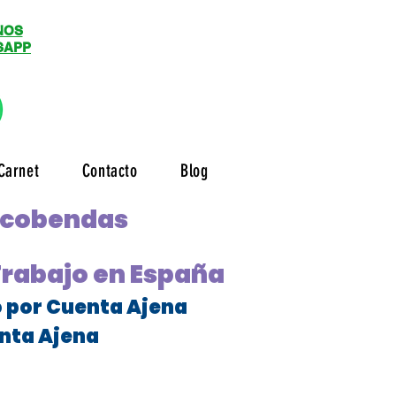
NOS
SAPP
Carnet
Contacto
Blog
Alcobendas
Trabajo en España
o por Cuenta Ajena
nta Ajena