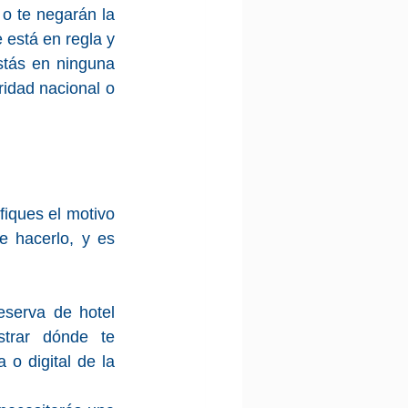
o te negarán la 
 está en regla y 
tás en ninguna 
idad nacional o 
iques el motivo 
e hacerlo, y es 
eserva de hotel 
rar dónde te 
o digital de la 