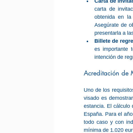
Carta de invita
carta de invita
obtenida en la 
Asegúrate de ob
presentarla a la
Billete de regr
es importante 
intención de reg
Acreditación de
Uno de los requisit
visado es demostrar
estancia. El cálculo
España. Para el año
todo caso y con ind
mínima de 1.020 euro