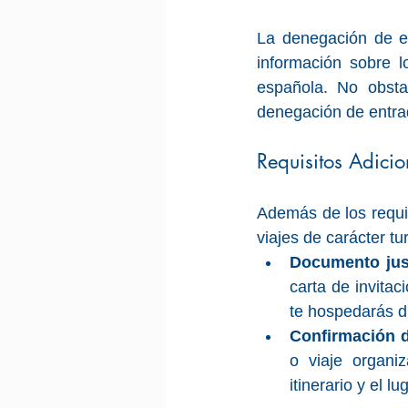
La denegación de en
información sobre l
española. No obsta
denegación de entra
Requisitos Adicio
Además de los requi
viajes de carácter tur
Documento just
carta de invita
te hospedarás d
Confirmación d
o viaje organi
itinerario y el l