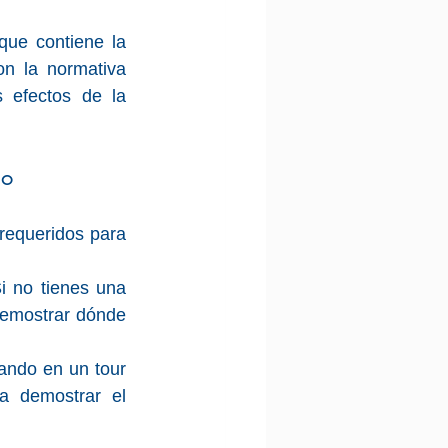
ue contiene la 
n la normativa 
 efectos de la 
do
equeridos para 
Si no tienes una 
demostrar dónde 
pando en un tour 
a demostrar el 