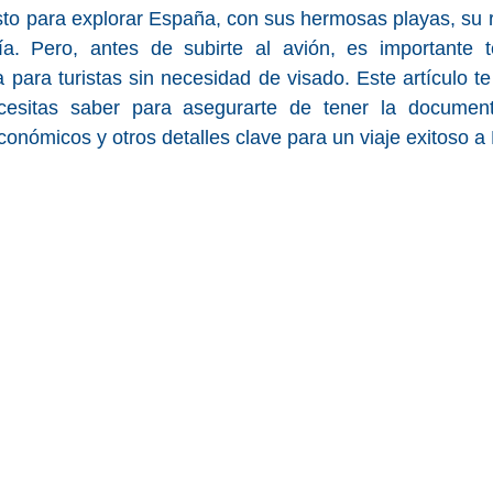
sto para explorar España, con sus hermosas playas, su ric
ía. Pero, antes de subirte al avión, es importante te
 para turistas sin necesidad de visado. Este artículo te
esitas saber para asegurarte de tener la documenta
conómicos y otros detalles clave para un viaje exitoso a