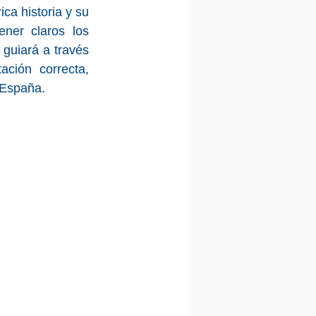
a historia y su 
ner claros los 
 guiará a través 
ción correcta, 
 España.