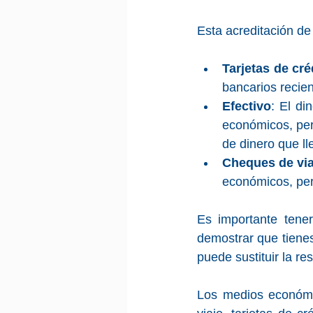
Esta acreditación d
Tarjetas de cré
bancarios recie
Efectivo
: El di
económicos, per
de dinero que ll
Cheques de via
económicos, per
Es importante tener
demostrar que tienes
puede sustituir la re
Los medios económic