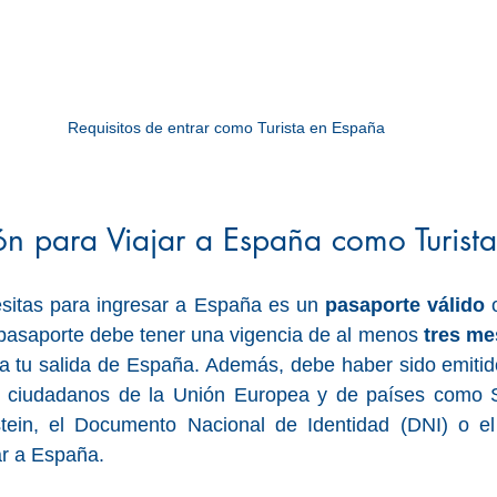
Requisitos de entrar como Turista en España
n para Viajar a España como Turista
sitas para ingresar a España es un 
pasaporte válido
 
l pasaporte debe tener una vigencia de al menos 
tres me
s ciudadanos de la Unión Europea y de países como S
stein, el Documento Nacional de Identidad (DNI) o el
ar a España.