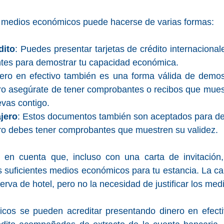
e medios económicos puede hacerse de varias formas:
dito
: Puedes presentar tarjetas de crédito internacionale
ntes para demostrar tu capacidad económica.
nero en efectivo también es una forma válida de demos
o asegúrate de tener comprobantes o recibos que muest
evas contigo.
jero
: Estos documentos también son aceptados para de
o debes tener comprobantes que muestren su validez.
 en cuenta que, incluso con una carta de invitación,
 suficientes medios económicos para tu estancia. La cart
serva de hotel, pero no la necesidad de justificar los m
os se pueden acreditar presentando dinero en efecti