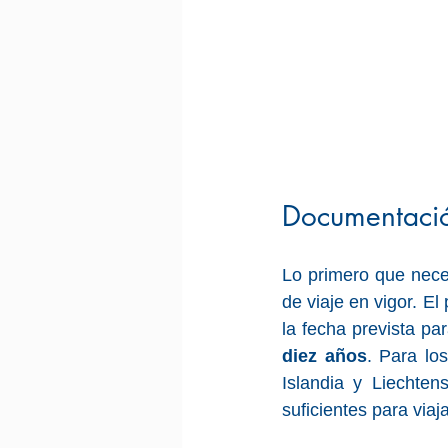
Documentació
Lo primero que nece
de viaje en vigor. E
diez años
. Para lo
Islandia y Liechten
suficientes para viaj