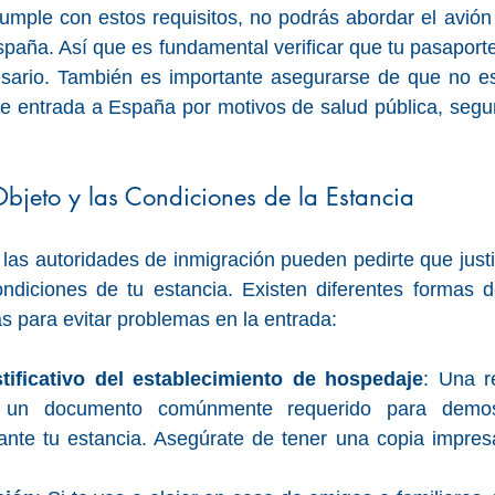
umple con estos requisitos, no podrás abordar el avión 
spaña. Así que es fundamental verificar que tu pasaporte
esario. También es importante asegurarse de que no es
 de entrada a España por motivos de salud pública, segur
 Objeto y las Condiciones de la Estancia
as autoridades de inmigración pueden pedirte que justif
ondiciones de tu estancia. Existen diferentes formas d
s para evitar problemas en la entrada:
ificativo del establecimiento de hospedaje
: Una r
 un documento comúnmente requerido para demost
nte tu estancia. Asegúrate de tener una copia impresa 