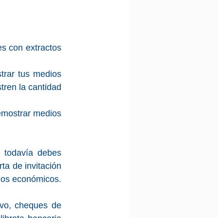
s con extractos 
trar tus medios 
ren la cantidad 
mostrar medios 
 todavía debes 
a de invitación 
edios económicos.
vo, cheques de 