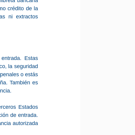
ibreta bancaria 
o crédito de la 
s ni extractos 
entrada. Estas 
o, la seguridad 
penales o estás 
aña. También es 
ncia.
rceros Estados 
ión de entrada. 
ncia autorizada 