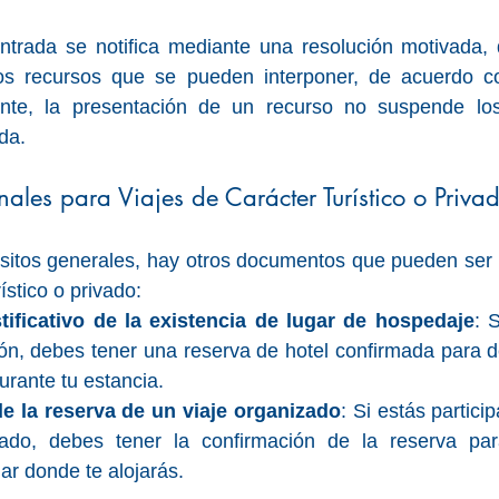
trada se notifica mediante una resolución motivada, q
os recursos que se pueden interponer, de acuerdo co
nte, la presentación de un recurso no suspende los
da.
nales para Viajes de Carácter Turístico o Priva
sitos generales, hay otros documentos que pueden ser r
ístico o privado:
ificativo de la existencia de lugar de hospedaje
: 
ción, debes tener una reserva de hotel confirmada para 
urante tu estancia.
e la reserva de un viaje organizado
: Si estás partici
zado, debes tener la confirmación de la reserva par
ugar donde te alojarás.