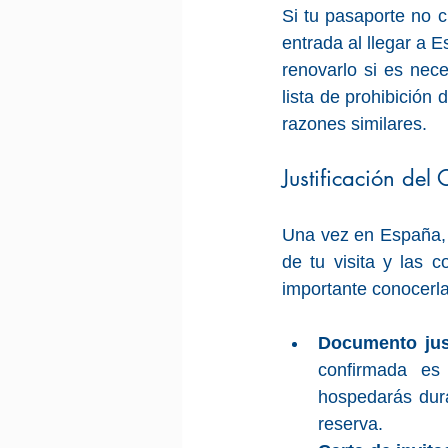
Si tu pasaporte no c
entrada al llegar a E
renovarlo si es nec
lista de prohibición
razones similares.
Justificación del
Una vez en España, l
de tu visita y las c
importante conocerla
Documento just
confirmada es
hospedarás dura
reserva.