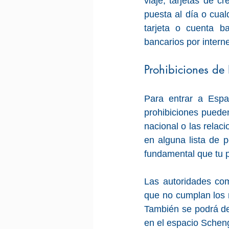
viaje, tarjetas de c
puesta al día o cual
tarjeta o cuenta b
bancarios por interne
Prohibiciones de
Para entrar a Espa
prohibiciones pueden
nacional o las relac
en alguna lista de 
fundamental que tu p
Las autoridades com
que no cumplan los r
También se podrá de
en el espacio Schen