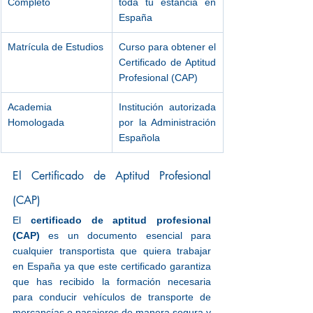
Completo
toda tu estancia en 
España
Matrícula de Estudios
Curso para obtener el 
Certificado de Aptitud 
Profesional (CAP)
Academia 
Institución autorizada 
Homologada
por la Administración 
Española
El Certificado de Aptitud Profesional 
(CAP)
El 
certificado de aptitud profesional 
(CAP)
 es un documento esencial para 
cualquier transportista que quiera trabajar 
en España ya que este certificado garantiza 
que has recibido la formación necesaria 
para conducir vehículos de transporte de 
mercancías o pasajeros de manera segura y 