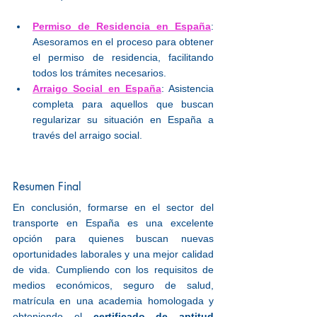
Permiso de Residencia en España
: 
Asesoramos en el proceso para obtener 
el permiso de residencia, facilitando 
todos los trámites necesarios.
Arraigo Social en España
: Asistencia 
completa para aquellos que buscan 
regularizar su situación en España a 
través del arraigo social.
Resumen Final
En conclusión, formarse en el sector del 
transporte en España es una excelente 
opción para quienes buscan nuevas 
oportunidades laborales y una mejor calidad 
de vida. Cumpliendo con los requisitos de 
medios económicos, seguro de salud, 
matrícula en una academia homologada y 
obteniendo el 
certificado de aptitud 