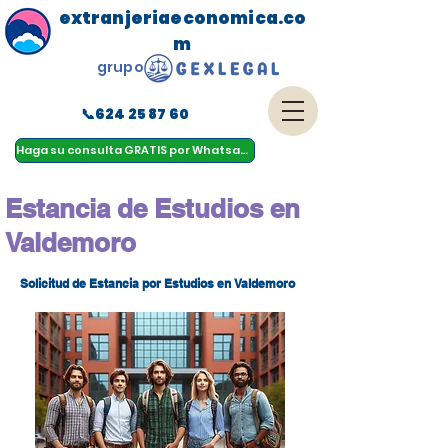
extranjeriaeconomica.co
m
grupo
📞624 25 87 60
menu
Haga su consulta GRATIS por Whatsapp
Estancia de Estudios en
Valdemoro
Solicitud de Estancia por Estudios en Valdemoro