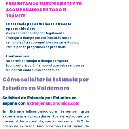
PRESENTAMOS TU EXPEDIENTE Y TE
ACOMPAÑAMOS EN TODO EL
TRÁMITE
La estancia por estudios te ofrece la
oportunidad de:
Vivir y estudiar en España legalmente.
Trabajar a tiempo parcial (hasta 30 horas
semanales) si es compatible con tus estudios.
Participar en programas de prácticas.
Limitaciones:
No permite trabajar a tiempo completo.
Es una autorización temporal que debe renovarse
al finalizar cada curso académico.
Cómo solicitar la Estancia por
Estudios en Valdemoro
Solicitud de Estancia por Estudios en
España con
ExtranjeriaEconomica.com
En ExtranjeriaEconomica.com tenemos gran
experiencia en procedimientos de extranjería y
nacionalidad española, contamos con un 97% de
casos de exitosos. Analizaremos tu situación de