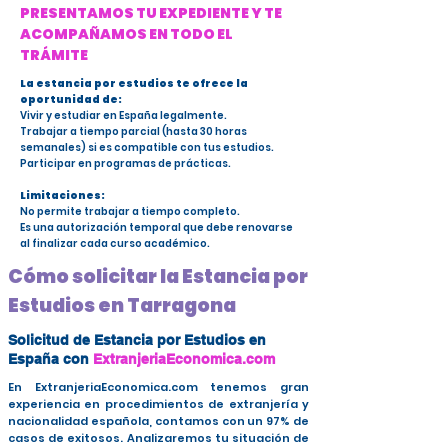
PRESENTAMOS TU EXPEDIENTE Y TE
ACOMPAÑAMOS EN TODO EL
TRÁMITE
La estancia por estudios te ofrece la
oportunidad de:
Vivir y estudiar en España legalmente.
Trabajar a tiempo parcial (hasta 30 horas
semanales) si es compatible con tus estudios.
Participar en programas de prácticas.
Limitaciones:
No permite trabajar a tiempo completo.
Es una autorización temporal que debe renovarse
al finalizar cada curso académico.
Cómo solicitar la Estancia por
Estudios en Tarragona
Solicitud de Estancia por Estudios en
España con
ExtranjeriaEconomica.com
En ExtranjeriaEconomica.com tenemos gran
experiencia en procedimientos de extranjería y
nacionalidad española, contamos con un 97% de
casos de exitosos. Analizaremos tu situación de