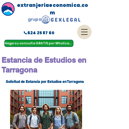
extranjeriaeconomica.co
m
grupo
📞624 25 87 60
menu
Haga su consulta GRATIS por Whatsapp
Estancia de Estudios en
Tarragona
Solicitud de Estancia por Estudios en Tarragona