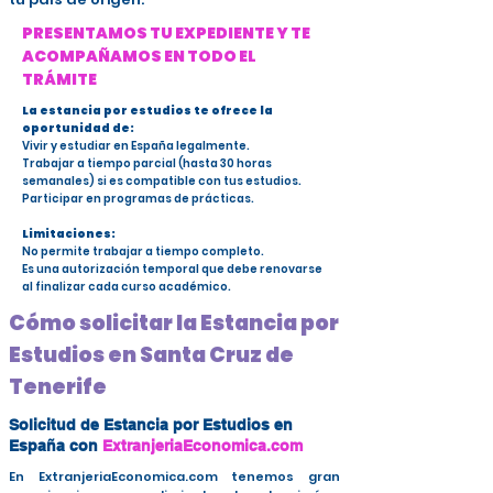
PRESENTAMOS TU EXPEDIENTE Y TE
ACOMPAÑAMOS EN TODO EL
TRÁMITE
La estancia por estudios te ofrece la
oportunidad de:
Vivir y estudiar en España legalmente.
Trabajar a tiempo parcial (hasta 30 horas
semanales) si es compatible con tus estudios.
Participar en programas de prácticas.
Limitaciones:
No permite trabajar a tiempo completo.
Es una autorización temporal que debe renovarse
al finalizar cada curso académico.
Cómo solicitar la Estancia por
Estudios en Santa Cruz de
Tenerife
Solicitud de Estancia por Estudios en
España con
ExtranjeriaEconomica.com
En ExtranjeriaEconomica.com tenemos gran