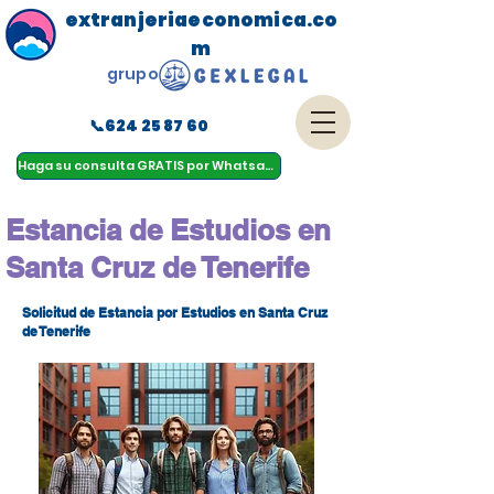
extranjeriaeconomica.co
m
grupo
📞624 25 87 60
menu
Haga su consulta GRATIS por Whatsapp
Estancia de Estudios en
Santa Cruz de Tenerife
Solicitud de Estancia por Estudios en Santa Cruz
de Tenerife