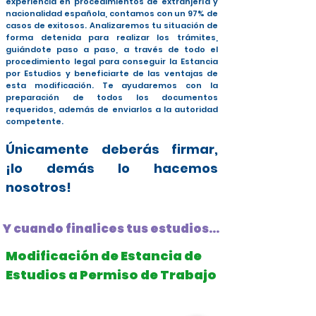
experiencia en procedimientos de extranjería y
nacionalidad española, contamos con un 97% de
casos de exitosos. Analizaremos tu situación de
forma detenida para realizar los trámites,
guiándote paso a paso, a través de todo el
procedimiento legal para conseguir la Estancia
por Estudios y beneficiarte de las ventajas de
esta modificación. Te ayudaremos con la
preparación de todos los documentos
requeridos, además de enviarlos a la autoridad
competente.
Únicamente deberás firmar,
¡lo demás lo hacemos
nosotros!
Y cuando finalices tus estudios...
Modificación de Estancia de
Estudios a Permiso de Trabajo