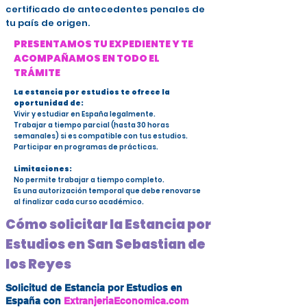
certificado de antecedentes penales de
tu país de origen.
PRESENTAMOS TU EXPEDIENTE Y TE
ACOMPAÑAMOS EN TODO EL
TRÁMITE
La estancia por estudios te ofrece la
oportunidad de:
Vivir y estudiar en España legalmente.
Trabajar a tiempo parcial (hasta 30 horas
semanales) si es compatible con tus estudios.
Participar en programas de prácticas.
Limitaciones:
No permite trabajar a tiempo completo.
Es una autorización temporal que debe renovarse
al finalizar cada curso académico.
Cómo solicitar la Estancia por
Estudios en San Sebastian de
los Reyes
Solicitud de Estancia por Estudios en
España con
ExtranjeriaEconomica.com