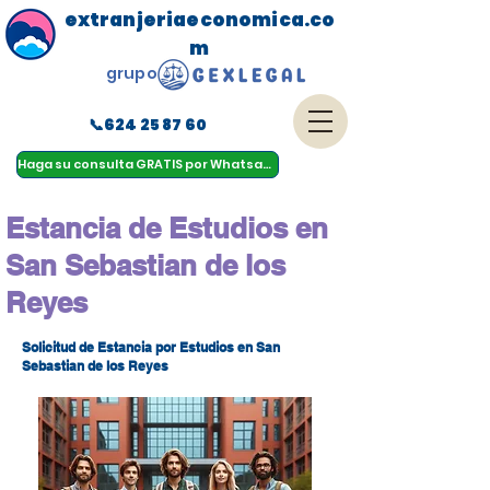
extranjeriaeconomica.co
m
grupo
📞624 25 87 60
menu
Haga su consulta GRATIS por Whatsapp
Estancia de Estudios en
San Sebastian de los
Reyes
Solicitud de Estancia por Estudios en San
Sebastian de los Reyes