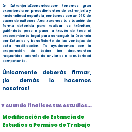
En ExtranjeriaEconomica.com tenemos gran
experiencia en procedimientos de extranjería y
nacionalidad española, contamos con un 97% de
casos de exitosos. Analizaremos tu situación de
forma detenida para realizar los trámites,
guiándote paso a paso, a través de todo el
procedimiento legal para conseguir la Estancia
por Estudios y beneficiarte de las ventajas de
esta modificación. Te ayudaremos con la
preparación de todos los documentos
requeridos, además de enviarlos a la autoridad
competente.
Únicamente deberás firmar,
¡lo demás lo hacemos
nosotros!
Y cuando finalices tus estudios...
Modificación de Estancia de
Estudios a Permiso de Trabajo