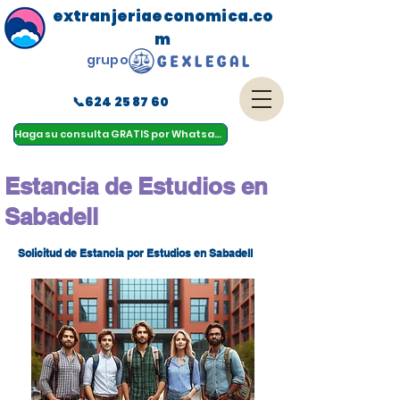
extranjeriaeconomica.co
m
grupo
📞624 25 87 60
menu
Haga su consulta GRATIS por Whatsapp
Estancia de Estudios en
Sabadell
Solicitud de Estancia por Estudios en Sabadell