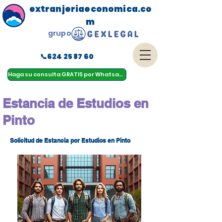
extranjeriaeconomica.co
m
grupo
📞624 25 87 60
menu
Haga su consulta GRATIS por Whatsapp
Estancia de Estudios en
Pinto
Solicitud de Estancia por Estudios en Pinto