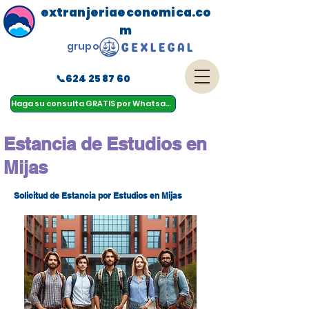
extranjeriaeconomica.co
m
grupo
📞624 25 87 60
menu
Haga su consulta GRATIS por Whatsapp
Estancia de Estudios en
Mijas
Solicitud de Estancia por Estudios en Mijas