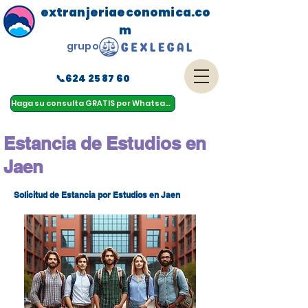
extranjeriaeconomica.co
m
grupo
📞624 25 87 60
menu
Haga su consulta GRATIS por Whatsapp
Estancia de Estudios en
Jaen
Solicitud de Estancia por Estudios en Jaen