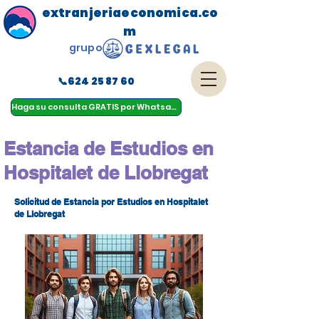
extranjeriaeconomica.co
m
grupo
📞624 25 87 60
menu
Haga su consulta GRATIS por Whatsapp
Estancia de Estudios en
Hospitalet de Llobregat
Solicitud de Estancia por Estudios en Hospitalet
de Llobregat