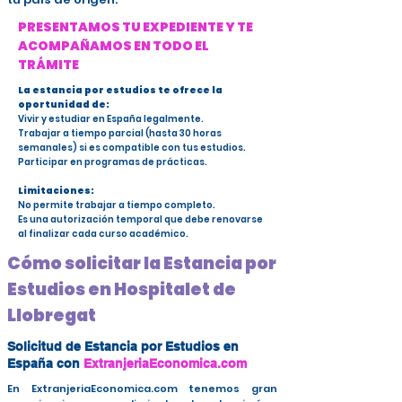
PRESENTAMOS TU EXPEDIENTE Y TE
ACOMPAÑAMOS EN TODO EL
TRÁMITE
La estancia por estudios te ofrece la
oportunidad de:
Vivir y estudiar en España legalmente.
Trabajar a tiempo parcial (hasta 30 horas
semanales) si es compatible con tus estudios.
Participar en programas de prácticas.
Limitaciones:
No permite trabajar a tiempo completo.
Es una autorización temporal que debe renovarse
al finalizar cada curso académico.
Cómo solicitar la Estancia por
Estudios en Hospitalet de
Llobregat
Solicitud de Estancia por Estudios en
España con
ExtranjeriaEconomica.com
En ExtranjeriaEconomica.com tenemos gran