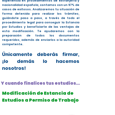
experiencia en procedimientos de extranjería y
nacionalidad española, contamos con un 97% de
casos de exitosos. Analizaremos tu situación de
forma detenida para realizar los trámites,
guiándote paso a paso, a través de todo el
procedimiento legal para conseguir la Estancia
por Estudios y beneficiarte de las ventajas de
esta modificación. Te ayudaremos con la
preparación de todos los documentos
requeridos, además de enviarlos a la autoridad
competente.
Únicamente deberás firmar,
¡lo demás lo hacemos
nosotros!
Y cuando finalices tus estudios...
Modificación de Estancia de
Estudios a Permiso de Trabajo