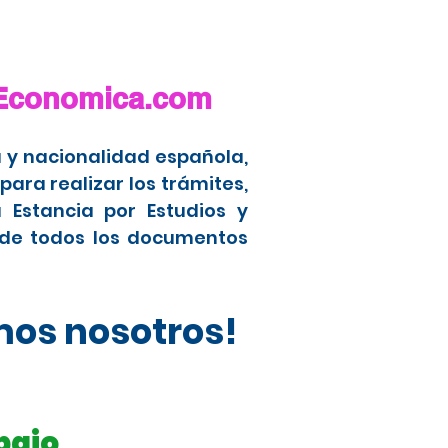
aEconomica.com
 y nacionalidad española,
ara realizar los trámites,
 Estancia por Estudios y
 de todos los documentos
mos nosotros!
bajo