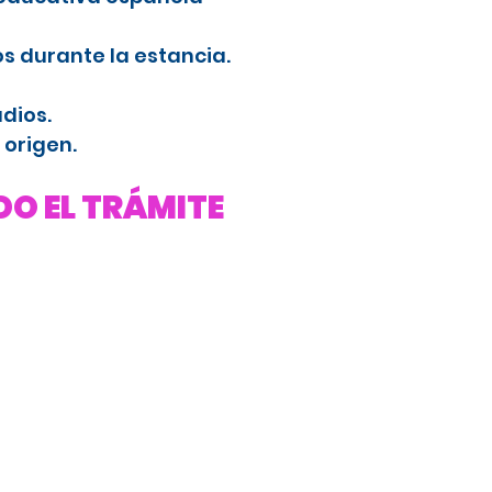
s durante la estancia.
dios.
 origen.
O EL TRÁMITE