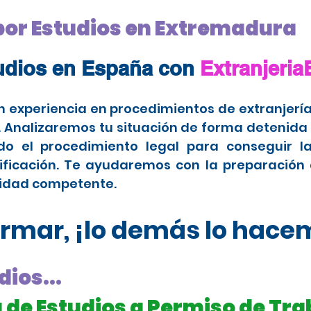
 por Estudios en Extremadura
tudios en España con
Extranjeri
 experiencia en procedimientos de extranjería
Analizaremos tu situación de forma detenida p
o el procedimiento legal para conseguir la
dificación. Te ayudaremos con la preparación
ridad competente.
rmar, ¡lo demás lo hace
dios...
 de Estudios a Permiso de Tra