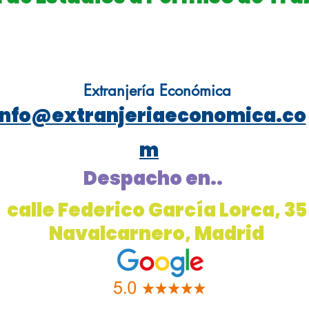
Extranjería Económica
info@extranjeriaeconomica.co
m
Despacho en..
calle Federico García Lorca, 35
Navalcarnero, Madrid