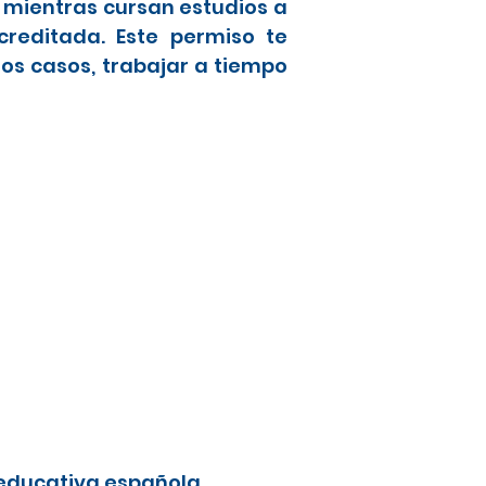
a mientras cursan estudios a
creditada. Este permiso te
nos casos, trabajar a tiempo
 educativa española