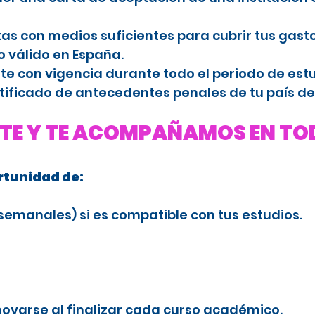
s con medios suficientes para cubrir tus gasto
 válido en España.
e con vigencia durante todo el periodo de estu
tificado de antecedentes penales de tu país de
TE Y TE ACOMPAÑAMOS EN TOD
ortunidad de:
semanales) si es compatible con tus estudios.
ovarse al finalizar cada curso académico.