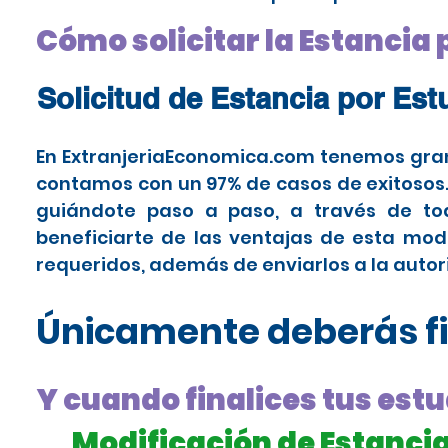
Cómo solicitar la Estancia
Solicitud de Estancia por Es
En ExtranjeriaEconomica.com tenemos gran
contamos con un 97% de casos de exitosos. 
guiándote paso a paso, a través de tod
beneficiarte de las ventajas de esta mo
requeridos, además de enviarlos a la auto
Únicamente deberás fi
Y cuando finalices tus estu
Modificación de Estancia