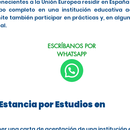
enecientes a la Unión Europea residir en Españ
po completo en una institución educativa a
ite también participar en prácticas y, en algu
al.
ESCRÍBANOS POR
WHATSAPP
Estancia por Estudios en
ner una carta de aceptación de una institución