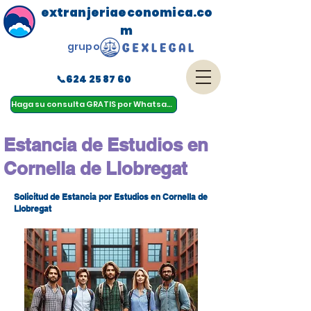
extranjeriaeconomica.co
m
grupo
📞624 25 87 60
menu
Haga su consulta GRATIS por Whatsapp
Estancia de Estudios en
Cornella de Llobregat
Solicitud de Estancia por Estudios en Cornella de
Llobregat