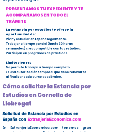
PRESENTAMOS TU EXPEDIENTE Y TE
ACOMPAÑAMOS EN TODO EL
TRÁMITE
La estancia por estudios te ofrece la
oportunidad de:
Vivir y estudiar en España legalmente.
Trabajar a tiempo parcial (hasta 30 horas
semanales) si es compatible con tus estudios.
Participar en programas de prácticas.
Limitaciones:
No permite trabajar a tiempo completo.
Es una autorización temporal que debe renovarse
al finalizar cada curso académico.
Cómo solicitar la Estancia por
Estudios en Cornella de
Llobregat
Solicitud de Estancia por Estudios en
España con
ExtranjeriaEconomica.com
En ExtranjeriaEconomica.com tenemos gran