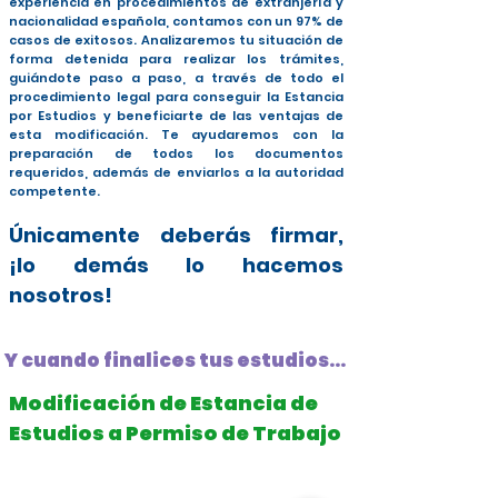
experiencia en procedimientos de extranjería y
nacionalidad española, contamos con un 97% de
casos de exitosos. Analizaremos tu situación de
forma detenida para realizar los trámites,
guiándote paso a paso, a través de todo el
procedimiento legal para conseguir la Estancia
por Estudios y beneficiarte de las ventajas de
esta modificación. Te ayudaremos con la
preparación de todos los documentos
requeridos, además de enviarlos a la autoridad
competente.
Únicamente deberás firmar,
¡lo demás lo hacemos
nosotros!
Y cuando finalices tus estudios...
Modificación de Estancia de
Estudios a Permiso de Trabajo