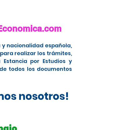
aEconomica.com
 y nacionalidad española,
ara realizar los trámites,
 Estancia por Estudios y
 de todos los documentos
mos nosotros!
bajo