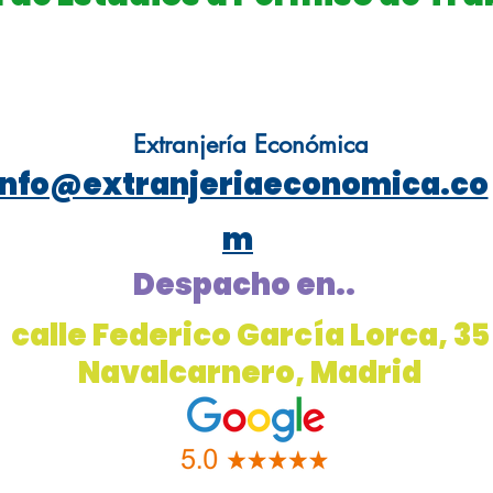
Extranjería Económica
info@extranjeriaeconomica.co
m
Despacho en..
calle Federico García Lorca, 35
Navalcarnero, Madrid