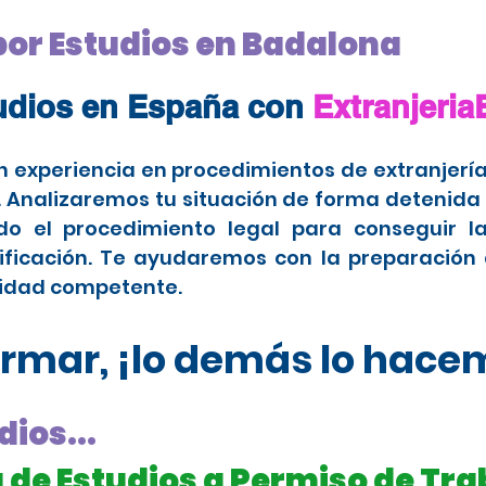
 por Estudios en Badalona
tudios en España con
Extranjeri
 experiencia en procedimientos de extranjería
Analizaremos tu situación de forma detenida p
o el procedimiento legal para conseguir la
dificación. Te ayudaremos con la preparación
ridad competente.
rmar, ¡lo demás lo hace
dios...
 de Estudios a Permiso de Tra