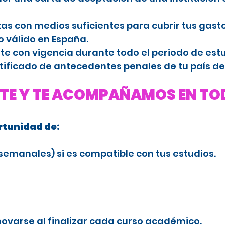
s con medios suficientes para cubrir tus gasto
 válido en España.
e con vigencia durante todo el periodo de estu
tificado de antecedentes penales de tu país de
TE Y TE ACOMPAÑAMOS EN TOD
ortunidad de:
semanales) si es compatible con tus estudios.
ovarse al finalizar cada curso académico.