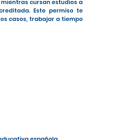
a mientras cursan estudios a
creditada. Este permiso te
nos casos, trabajar a tiempo
 educativa española