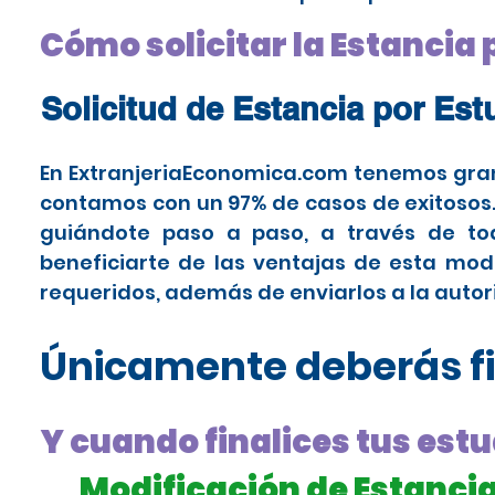
Cómo solicitar la Estancia
Solicitud de Estancia por Es
En ExtranjeriaEconomica.com tenemos gran
contamos con un 97% de casos de exitosos. 
guiándote paso a paso, a través de tod
beneficiarte de las ventajas de esta mo
requeridos, además de enviarlos a la auto
Únicamente deberás fi
Y cuando finalices tus estu
Modificación de Estancia