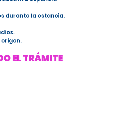
s durante la estancia.
dios.
 origen.
O EL TRÁMITE