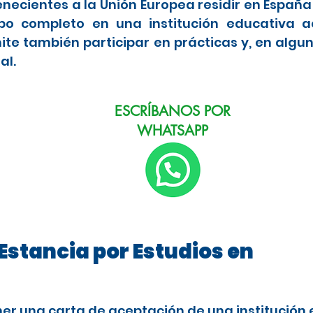
enecientes a la Unión Europea residir en Españ
po completo en una institución educativa a
ite también participar en prácticas y, en algu
al.
ESCRÍBANOS POR
WHATSAPP
Estancia por Estudios en
ner una carta de aceptación de una institución