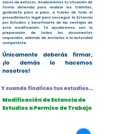
casos de exitosos. Analizaremos tu situación de
forma detenida para realizar los trámites,
guiándote paso a paso, a través de todo el
procedimiento legal para conseguir la Estancia
por Estudios y beneficiarte de las ventajas de
esta modificación. Te ayudaremos con la
preparación de todos los documentos
requeridos, además de enviarlos a la autoridad
competente.
Únicamente deberás firmar,
¡lo demás lo hacemos
nosotros!
Y cuando finalices tus estudios...
Modificación de Estancia de
Estudios a Permiso de Trabajo