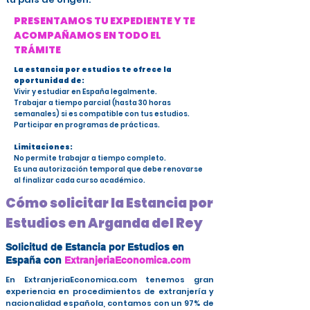
PRESENTAMOS TU EXPEDIENTE Y TE
ACOMPAÑAMOS EN TODO EL
TRÁMITE
La estancia por estudios te ofrece la
oportunidad de:
Vivir y estudiar en España legalmente.
Trabajar a tiempo parcial (hasta 30 horas
semanales) si es compatible con tus estudios.
Participar en programas de prácticas.
Limitaciones:
No permite trabajar a tiempo completo.
Es una autorización temporal que debe renovarse
al finalizar cada curso académico.
Cómo solicitar la Estancia por
Estudios en Arganda del Rey
Solicitud de Estancia por Estudios en
España con
ExtranjeriaEconomica.com
En ExtranjeriaEconomica.com tenemos gran
experiencia en procedimientos de extranjería y
nacionalidad española, contamos con un 97% de