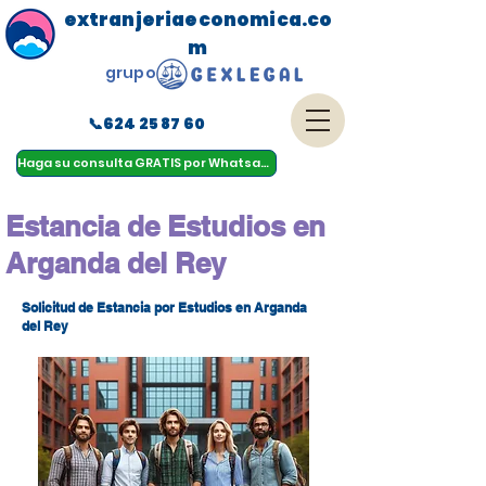
extranjeriaeconomica.co
m
grupo
📞624 25 87 60
menu
Haga su consulta GRATIS por Whatsapp
Estancia de Estudios en
Arganda del Rey
Solicitud de Estancia por Estudios en Arganda
del Rey