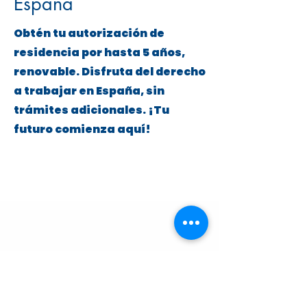
España
Obtén tu autorización de
residencia por hasta 5 años,
renovable. Disfruta del derecho
a trabajar en España, sin
trámites adicionales. ¡Tu
futuro comienza aquí!