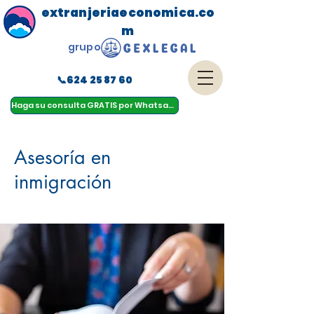
extranjeriaeconomica.co
m
grupo
📞624 25 87 60
menu
Haga su consulta GRATIS por Whatsapp
Asesoría en
inmigración