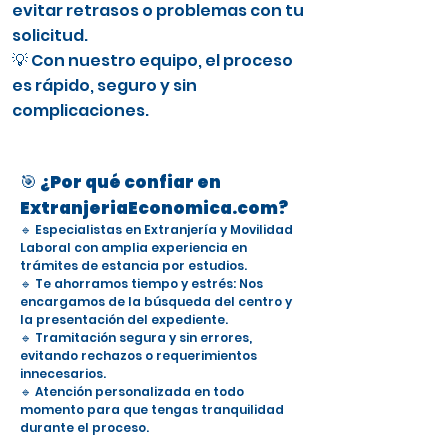
evitar retrasos o problemas con tu
solicitud.
💡 Con nuestro equipo, el proceso
es rápido, seguro y sin
complicaciones.
🎯 ¿Por qué confiar en
ExtranjeriaEconomica.com?
🔹 Especialistas en Extranjería y Movilidad
Laboral con amplia experiencia en
trámites de estancia por estudios.
🔹 Te ahorramos tiempo y estrés: Nos
encargamos de la búsqueda del centro y
la presentación del expediente.
🔹 Tramitación segura y sin errores,
evitando rechazos o requerimientos
innecesarios.
🔹 Atención personalizada en todo
momento para que tengas tranquilidad
durante el proceso.