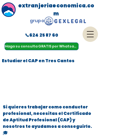
extranjeriaeconomica.co
m
grupo
📞624 25 87 60
menu
Haga su consulta GRATIS por Whatsapp
Estudiar el CAP en Tres Cantos
Si quieres trabajar como conductor
profesional, necesitas el Certificado
de Aptitud Profesional (CAP) y
nosotros te ayudamos a conseguirlo.
🎓