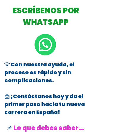
ESCRÍBENOS POR
WHATSAPP
💡 Con nuestra ayuda, el
proceso es rápido y sin
complicaciones.
📩 ¡Contáctanos hoy y da el
primer paso hacia tu nueva
carrera en España!
📌
Lo que debes saber…