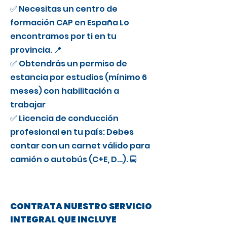
✅ Necesitas un centro de
formación CAP en España Lo
encontramos por ti en tu
provincia. 📍
✅ Obtendrás un permiso de
estancia por estudios (mínimo 6
meses) con habilitación a
trabajar
✅ Licencia de conducción
profesional en tu país: Debes
contar con un carnet válido para
camión o autobús (C+E, D…). 🚍
CONTRATA NUESTRO SERVICIO
INTEGRAL QUE INCLUYE