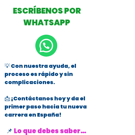
ESCRÍBENOS POR
WHATSAPP
💡 Con nuestra ayuda, el
proceso es rápido y sin
complicaciones.
📩 ¡Contáctanos hoy y da el
primer paso hacia tu nueva
carrera en España!
📌
Lo que debes saber…