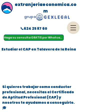
extranjeriaeconomica.co
m
grupo
📞624 25 87 60
menu
Haga su consulta GRATIS por Whatsapp
Estudiar el CAP en Talavera de la Reina
Si quieres trabajar como conductor
profesional, necesitas el Certificado
de Aptitud Profesional (CAP) y
nosotros te ayudamos a conseguirlo.
🎓