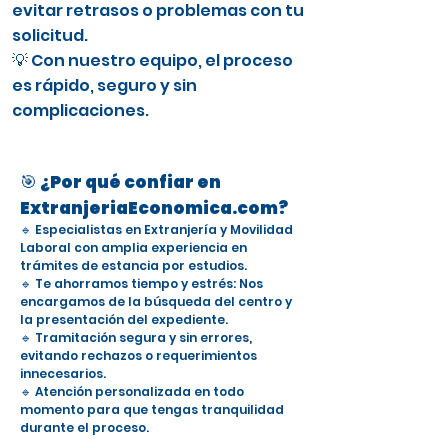
evitar retrasos o problemas con tu
solicitud.
💡 Con nuestro equipo, el proceso
es rápido, seguro y sin
complicaciones.
🎯 ¿Por qué confiar en
ExtranjeriaEconomica.com?
🔹 Especialistas en Extranjería y Movilidad
Laboral con amplia experiencia en
trámites de estancia por estudios.
🔹 Te ahorramos tiempo y estrés: Nos
encargamos de la búsqueda del centro y
la presentación del expediente.
🔹 Tramitación segura y sin errores,
evitando rechazos o requerimientos
innecesarios.
🔹 Atención personalizada en todo
momento para que tengas tranquilidad
durante el proceso.