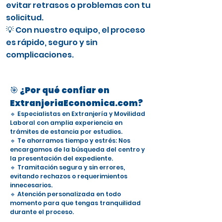
evitar retrasos o problemas con tu
solicitud.
💡 Con nuestro equipo, el proceso
es rápido, seguro y sin
complicaciones.
🎯 ¿Por qué confiar en
ExtranjeriaEconomica.com?
🔹 Especialistas en Extranjería y Movilidad
Laboral con amplia experiencia en
trámites de estancia por estudios.
🔹 Te ahorramos tiempo y estrés: Nos
encargamos de la búsqueda del centro y
la presentación del expediente.
🔹 Tramitación segura y sin errores,
evitando rechazos o requerimientos
innecesarios.
🔹 Atención personalizada en todo
momento para que tengas tranquilidad
durante el proceso.