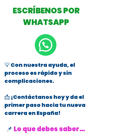
ESCRÍBENOS POR
WHATSAPP
💡 Con nuestra ayuda, el
proceso es rápido y sin
complicaciones.
📩 ¡Contáctanos hoy y da el
primer paso hacia tu nueva
carrera en España!
📌
Lo que debes saber…