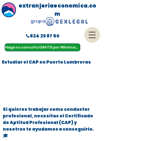
extranjeriaeconomica.co
m
grupo
📞624 25 87 60
menu
Haga su consulta GRATIS por Whatsapp
Estudiar el CAP en Puerto Lumbreras
Si quieres trabajar como conductor
profesional, necesitas el Certificado
de Aptitud Profesional (CAP) y
nosotros te ayudamos a conseguirlo.
🎓