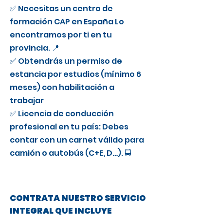
✅ Necesitas un centro de
formación CAP en España Lo
encontramos por ti en tu
provincia. 📍
✅ Obtendrás un permiso de
estancia por estudios (mínimo 6
meses) con habilitación a
trabajar
✅ Licencia de conducción
profesional en tu país: Debes
contar con un carnet válido para
camión o autobús (C+E, D…). 🚍
CONTRATA NUESTRO SERVICIO
INTEGRAL QUE INCLUYE