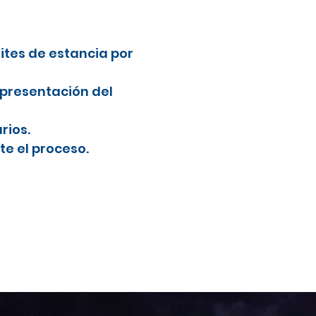
mites de estancia por
 presentación del
rios.
e el proceso.
l