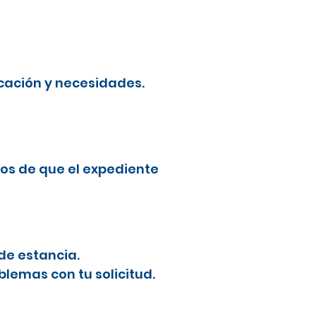
cación y necesidades.
os de que el expediente
de estancia.
blemas con tu solicitud.