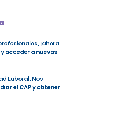
da
profesionales, ¡ahora
a y acceder a nuevas
ad Laboral. Nos
diar el CAP y obtener