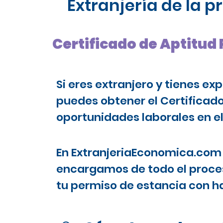
Extranjería de la 
Certificado de Aptitud 
Si eres extranjero y tienes ex
puedes obtener el Certificad
oportunidades laborales en el
En ExtranjeriaEconomica.com 
encargamos de todo el proces
tu permiso de estancia con ha