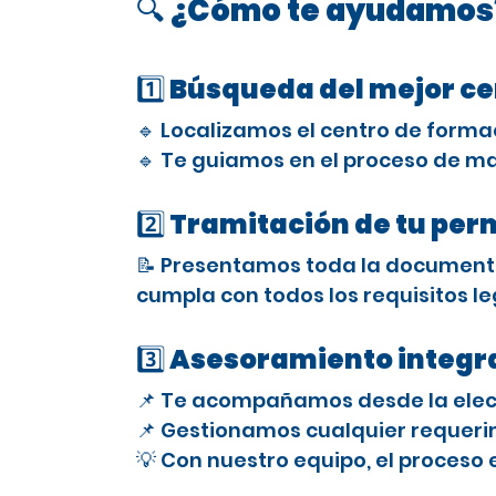
🔍 ¿Cómo te ayudamos
1️⃣ Búsqueda del mejor c
🔹 Localizamos el centro de forma
🔹 Te guiamos en el proceso de ma
2️⃣ Tramitación de tu per
📝 Presentamos toda la documenta
cumpla con todos los requisitos le
3️⃣ Asesoramiento integra
📌 Te acompañamos desde la elecci
📌 Gestionamos cualquier requerimi
💡 Con nuestro equipo, el proceso 