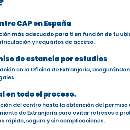
?
entro CAP en España
ción más adecuado para ti en función de tu ubi
triculación y requisitos de acceso.
miso de estancia por estudios
ción en la Oficina de Extranjería, asegurándon
gales.
l en todo el proceso.
ón del centro hasta la obtención del permiso 
ento de Extranjería para evitar retrasos o pro
es rápido, seguro y sin complicaciones.