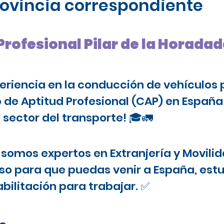
provincia correspondiente
Profesional Pilar de la Horada
periencia en la conducción de vehículos 
o de Aptitud Profesional (CAP) en Españ
 sector del transporte! 🎓🚛
somos expertos en Extranjería y Movilid
o para que puedas venir a España, estu
bilitación para trabajar. ✅