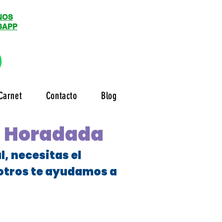
NOS
SAPP
Carnet
Contacto
Blog
la Horadada
, necesitas el
sotros te ayudamos a