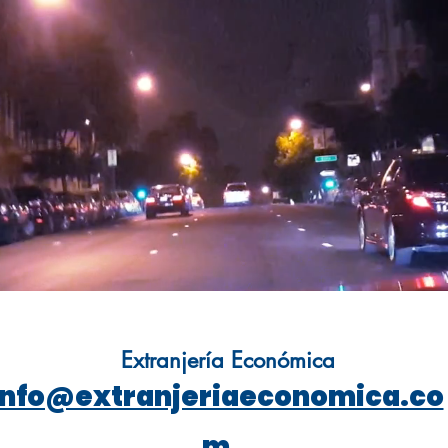
Extranjería Económica
info@extranjeriaeconomica.co
m