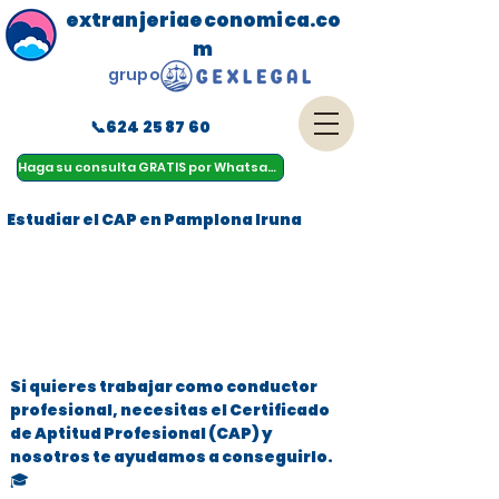
extranjeriaeconomica.co
m
grupo
📞624 25 87 60
menu
Haga su consulta GRATIS por Whatsapp
Estudiar el CAP en Pamplona Iruna
Si quieres trabajar como conductor
profesional, necesitas el Certificado
de Aptitud Profesional (CAP) y
nosotros te ayudamos a conseguirlo.
🎓