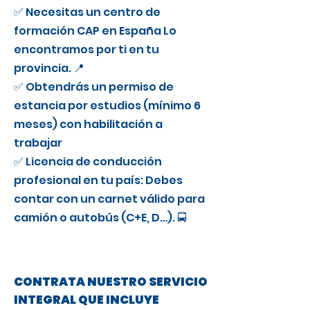
✅ Necesitas un centro de
formación CAP en España Lo
encontramos por ti en tu
provincia. 📍
✅ Obtendrás un permiso de
estancia por estudios (mínimo 6
meses) con habilitación a
trabajar
✅ Licencia de conducción
profesional en tu país: Debes
contar con un carnet válido para
camión o autobús (C+E, D…). 🚍
CONTRATA NUESTRO SERVICIO
INTEGRAL QUE INCLUYE