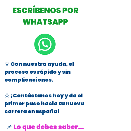
ESCRÍBENOS POR
WHATSAPP
💡 Con nuestra ayuda, el
proceso es rápido y sin
complicaciones.
📩 ¡Contáctanos hoy y da el
primer paso hacia tu nueva
carrera en España!
📌
Lo que debes saber…