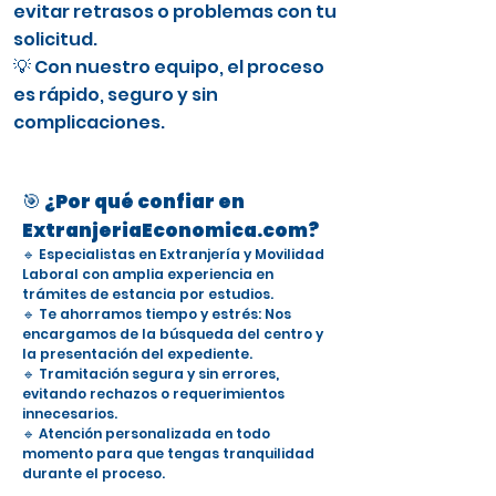
evitar retrasos o problemas con tu
solicitud.
💡 Con nuestro equipo, el proceso
es rápido, seguro y sin
complicaciones.
🎯 ¿Por qué confiar en
ExtranjeriaEconomica.com?
🔹 Especialistas en Extranjería y Movilidad
Laboral con amplia experiencia en
trámites de estancia por estudios.
🔹 Te ahorramos tiempo y estrés: Nos
encargamos de la búsqueda del centro y
la presentación del expediente.
🔹 Tramitación segura y sin errores,
evitando rechazos o requerimientos
innecesarios.
🔹 Atención personalizada en todo
momento para que tengas tranquilidad
durante el proceso.