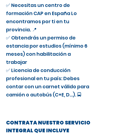
✅ Necesitas un centro de
formación CAP en España Lo
encontramos por ti en tu
provincia. 📍
✅ Obtendrás un permiso de
estancia por estudios (mínimo 6
meses) con habilitación a
trabajar
✅ Licencia de conducción
profesional en tu país: Debes
contar con un carnet válido para
camión o autobús (C+E, D…). 🚍
CONTRATA NUESTRO SERVICIO
INTEGRAL QUE INCLUYE