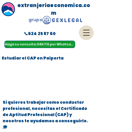
extranjeriaeconomica.co
m
grupo
📞624 25 87 60
menu
Haga su consulta GRATIS por Whatsapp
Estudiar el CAP en Paiporta
Si quieres trabajar como conductor
profesional, necesitas el Certificado
de Aptitud Profesional (CAP) y
nosotros te ayudamos a conseguirlo.
🎓