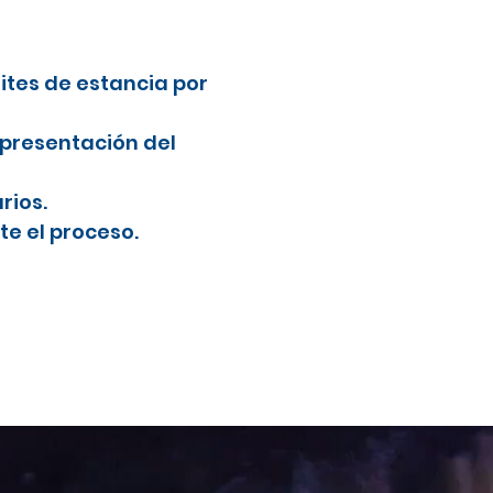
mites de estancia por
 presentación del
rios.
e el proceso.