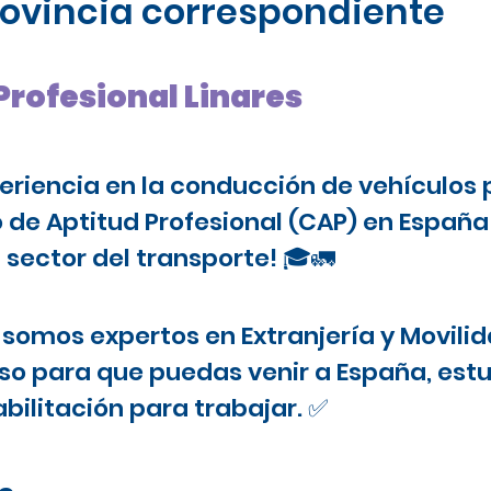
provincia correspondiente
Profesional Linares
periencia en la conducción de vehículos 
o de Aptitud Profesional (CAP) en Españ
 sector del transporte! 🎓🚛
somos expertos en Extranjería y Movilid
o para que puedas venir a España, estu
bilitación para trabajar. ✅