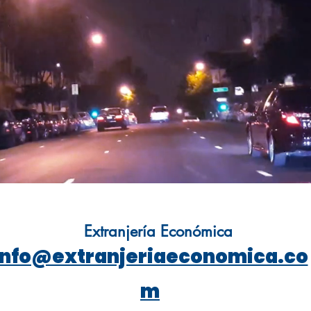
Extranjería Económica
info@extranjeriaeconomica.co
m