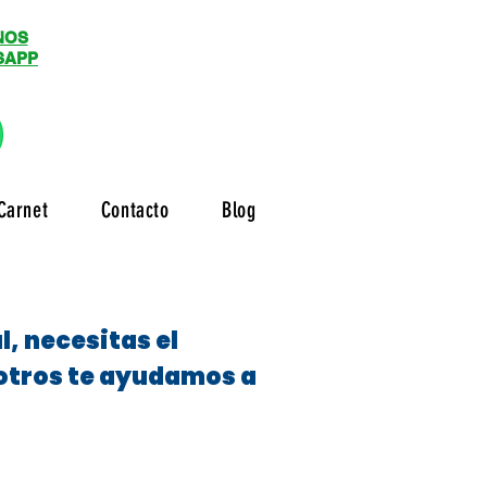
NOS
SAPP
Carnet
Contacto
Blog
, necesitas el
sotros te ayudamos a