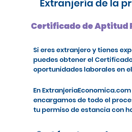
Extranjería de la 
Certificado de Aptitud 
Si eres extranjero y tienes ex
puedes obtener el Certificad
oportunidades laborales en el
En ExtranjeriaEconomica.com 
encargamos de todo el proces
tu permiso de estancia con ha