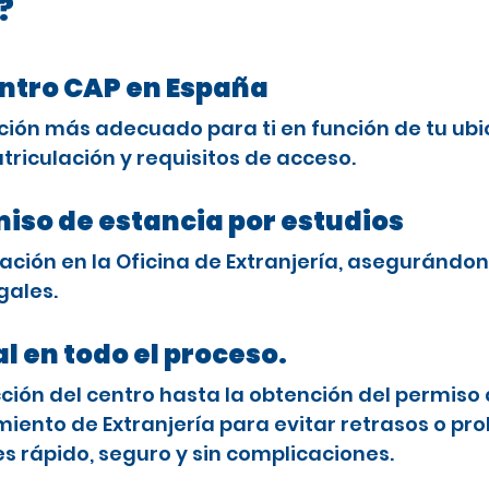
?
entro CAP en España
ción más adecuado para ti en función de tu ubi
triculación y requisitos de acceso.
miso de estancia por estudios
ción en la Oficina de Extranjería, asegurándon
gales.
l en todo el proceso.
ón del centro hasta la obtención del permiso 
ento de Extranjería para evitar retrasos o pro
es rápido, seguro y sin complicaciones.