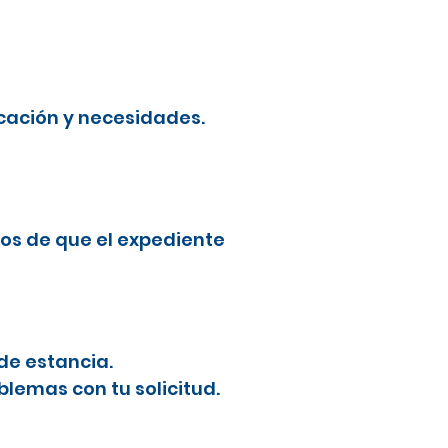
cación y necesidades.
os de que el expediente
de estancia.
blemas con tu solicitud.