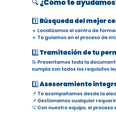
🔍 ¿Cómo te ayudamos
1️⃣ Búsqueda del mejor c
🔹 Localizamos el centro de forma
🔹 Te guiamos en el proceso de ma
2️⃣ Tramitación de tu per
📝 Presentamos toda la documenta
cumpla con todos los requisitos le
3️⃣ Asesoramiento integra
📌 Te acompañamos desde la elecci
📌 Gestionamos cualquier requerimi
💡 Con nuestro equipo, el proceso 