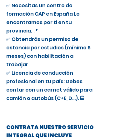
✅ Necesitas un centro de
formación CAP en España Lo
encontramos por ti en tu
provincia. 📍
✅ Obtendrás un permiso de
estancia por estudios (mínimo 6
meses) con habilitación a
trabajar
✅ Licencia de conducción
profesional en tu país: Debes
contar con un carnet válido para
camión o autobús (C+E, D…). 🚍
CONTRATA NUESTRO SERVICIO
INTEGRAL QUE INCLUYE