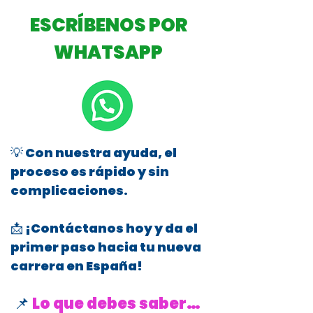
ESCRÍBENOS POR
WHATSAPP
💡 Con nuestra ayuda, el
proceso es rápido y sin
complicaciones.
📩 ¡Contáctanos hoy y da el
primer paso hacia tu nueva
carrera en España!
📌
Lo que debes saber…