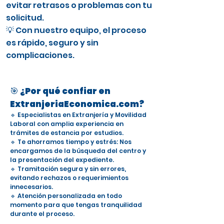
evitar retrasos o problemas con tu
solicitud.
💡 Con nuestro equipo, el proceso
es rápido, seguro y sin
complicaciones.
🎯 ¿Por qué confiar en
ExtranjeriaEconomica.com?
🔹 Especialistas en Extranjería y Movilidad
Laboral con amplia experiencia en
trámites de estancia por estudios.
🔹 Te ahorramos tiempo y estrés: Nos
encargamos de la búsqueda del centro y
la presentación del expediente.
🔹 Tramitación segura y sin errores,
evitando rechazos o requerimientos
innecesarios.
🔹 Atención personalizada en todo
momento para que tengas tranquilidad
durante el proceso.