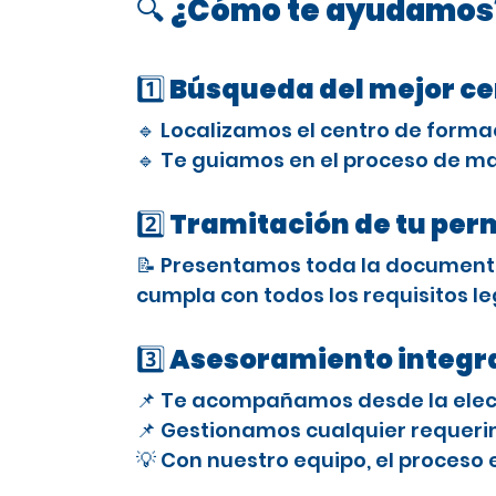
🔍 ¿Cómo te ayudamos
1️⃣ Búsqueda del mejor c
🔹 Localizamos el centro de forma
🔹 Te guiamos en el proceso de ma
2️⃣ Tramitación de tu per
📝 Presentamos toda la documenta
cumpla con todos los requisitos le
3️⃣ Asesoramiento integra
📌 Te acompañamos desde la elecci
📌 Gestionamos cualquier requerimi
💡 Con nuestro equipo, el proceso 