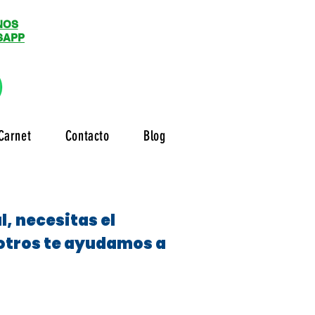
NOS
SAPP
Carnet
Contacto
Blog
, necesitas el
sotros te ayudamos a