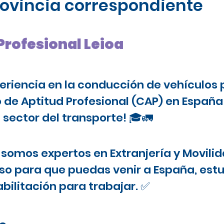
provincia correspondiente
Profesional Leioa
periencia en la conducción de vehículos 
o de Aptitud Profesional (CAP) en Españ
 sector del transporte! 🎓🚛
somos expertos en Extranjería y Movilid
o para que puedas venir a España, estu
bilitación para trabajar. ✅