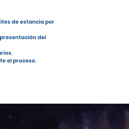
mites de estancia por
 presentación del
rios.
e el proceso.