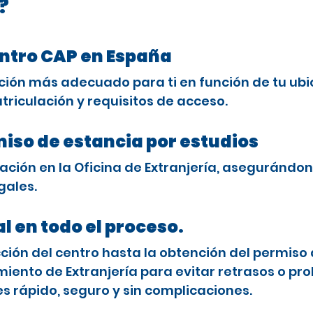
?
entro CAP en España
ción más adecuado para ti en función de tu ubi
triculación y requisitos de acceso.
miso de estancia por estudios
ción en la Oficina de Extranjería, asegurándon
gales.
l en todo el proceso.
ón del centro hasta la obtención del permiso 
ento de Extranjería para evitar retrasos o pro
es rápido, seguro y sin complicaciones.