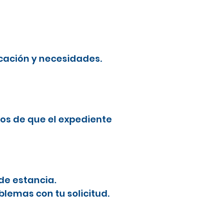
cación y necesidades.
os de que el expediente
de estancia.
blemas con tu solicitud.