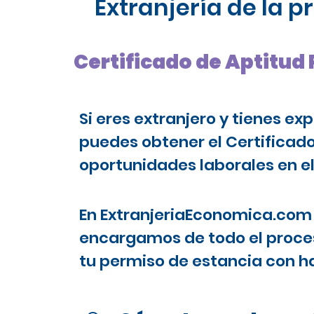
Extranjería de la 
Certificado de Aptitud 
Si eres extranjero y tienes ex
puedes obtener el Certificad
oportunidades laborales en el
En ExtranjeriaEconomica.com 
encargamos de todo el proces
tu permiso de estancia con ha