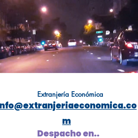
Extranjería Económica
info@extranjeriaeconomica.co
m
Despacho en..