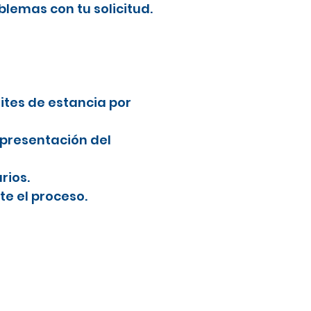
blemas con tu solicitud.
mites de estancia por
 presentación del
rios.
e el proceso.