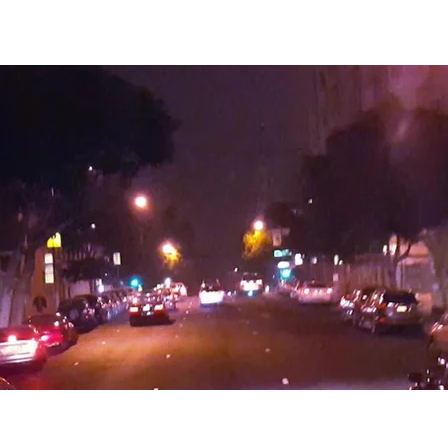
ran Canaria para conductores profesionales