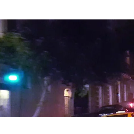
Palmas de Gran Canaria
Curso CAP en Las Palmas de G