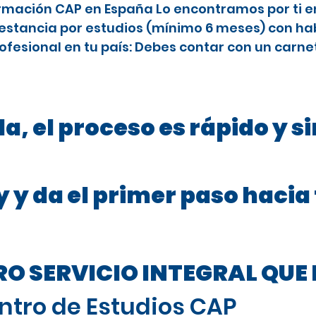
rmación CAP en España Lo encontramos por ti en 
stancia por estudios (mínimo 6 meses) con habi
ofesional en tu país: Debes contar con un carne
a, el proceso es rápido y s
 y da el primer paso hacia
 SERVICIO INTEGRAL QUE 
ntro de Estudios CAP