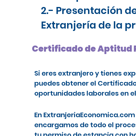
2.- Presentación de
Extranjería de la 
Certificado de Aptitud
Si eres extranjero y tienes ex
puedes obtener el Certificad
oportunidades laborales en el
En ExtranjeriaEconomica.com 
encargamos de todo el proces
tu permiso de estancia con ha