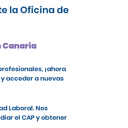
e la Oficina de
n Canaria
profesionales, ¡ahora
a y acceder a nuevas
ad Laboral. Nos
diar el CAP y obtener