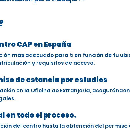
?
entro CAP en España
ción más adecuado para ti en función de tu ubi
triculación y requisitos de acceso.
miso de estancia por estudios
ción en la Oficina de Extranjería, asegurándon
gales.
l en todo el proceso.
ón del centro hasta la obtención del permiso 