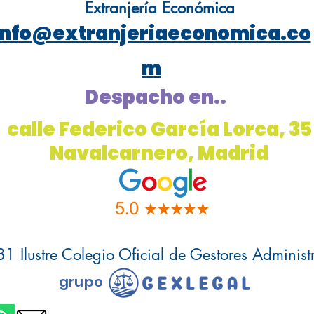
Extranjería Económica
info@extranjeriaeconomica.co
m
Despacho en..
calle Federico García Lorca, 35
Navalcarnero, Madrid
1 Ilustre Colegio Oficial de Gestores Administ
grupo