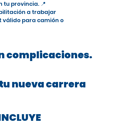
tu provincia. 📍
litación a trabajar
t válido para camión o
in complicaciones.
 tu nueva carrera
INCLUYE