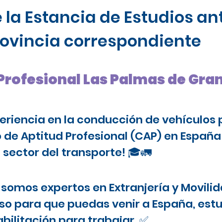
 la Estancia de Estudios ant
provincia correspondiente
 Profesional Las Palmas de Gra
periencia en la conducción de vehículos 
o de Aptitud Profesional (CAP) en Españ
 sector del transporte! 🎓🚛
somos expertos en Extranjería y Movilid
o para que puedas venir a España, estu
bilitación para trabajar. ✅