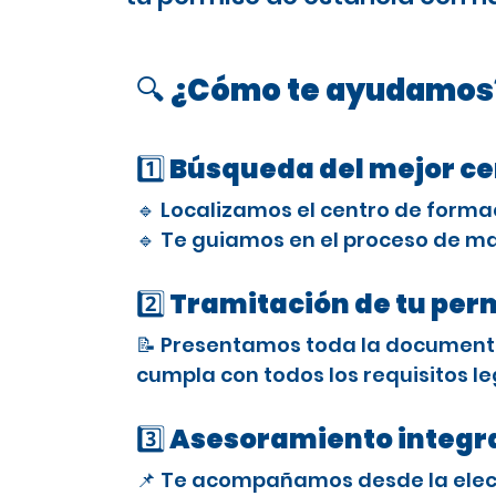
🔍 ¿Cómo te ayudamos
1️⃣ Búsqueda del mejor c
🔹 Localizamos el centro de forma
🔹 Te guiamos en el proceso de ma
2️⃣ Tramitación de tu per
📝 Presentamos toda la documenta
cumpla con todos los requisitos le
3️⃣ Asesoramiento integra
📌 Te acompañamos desde la elecci