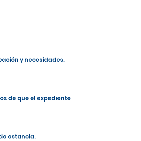
cación y necesidades.
os de que el expediente
de estancia.