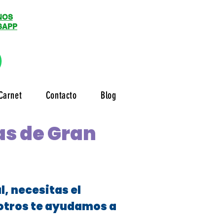
NOS
SAPP
Carnet
Contacto
Blog
as de Gran
, necesitas el
sotros te ayudamos a