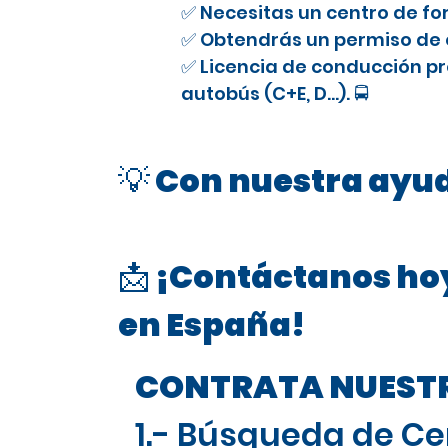
✅ Necesitas un centro de fo
✅ Obtendrás un permiso de e
✅ Licencia de conducción pr
autobús (C+E, D…). 🚍
💡 Con nuestra ayud
📩 ¡Contáctanos hoy
en España!
CONTRATA NUESTRO
1.- Búsqueda de Ce