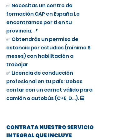
✅ Necesitas un centro de
formación CAP en España Lo
encontramos por ti en tu
provincia. 📍
✅ Obtendrás un permiso de
estancia por estudios (mínimo 6
meses) con habilitación a
trabajar
✅ Licencia de conducción
profesional en tu país: Debes
contar con un carnet válido para
camión o autobús (C+E, D…). 🚍
CONTRATA NUESTRO SERVICIO
INTEGRAL QUE INCLUYE