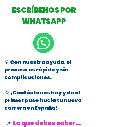
ESCRÍBENOS POR
WHATSAPP
💡 Con nuestra ayuda, el
proceso es rápido y sin
complicaciones.
📩 ¡Contáctanos hoy y da el
primer paso hacia tu nueva
carrera en España!
📌
Lo que debes saber…