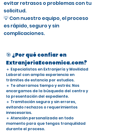
evitar retrasos o problemas con tu
solicitud.
💡 Con nuestro equipo, el proceso
es rápido, seguro y sin
complicaciones.
🎯 ¿Por qué confiar en
ExtranjeriaEconomica.com?
🔹 Especialistas en Extranjería y Movilidad
Laboral con amplia experiencia en
trámites de estancia por estudios.
🔹 Te ahorramos tiempo y estrés: Nos
encargamos de la búsqueda del centro y
la presentación del expediente.
🔹 Tramitación segura y sin errores,
evitando rechazos o requerimientos
innecesarios.
🔹 Atención personalizada en todo
momento para que tengas tranquilidad
durante el proceso.