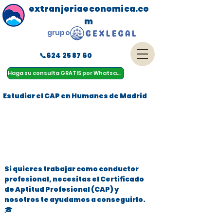
extranjeriaeconomica.co
m
grupo
📞624 25 87 60
menu
Haga su consulta GRATIS por Whatsapp
Estudiar el CAP en Humanes de Madrid
Si quieres trabajar como conductor
profesional, necesitas el Certificado
de Aptitud Profesional (CAP) y
nosotros te ayudamos a conseguirlo.
🎓