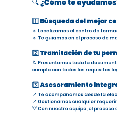
🔍 ¿Cómo te ayudamos
1️⃣ Búsqueda del mejor c
🔹 Localizamos el centro de forma
🔹 Te guiamos en el proceso de ma
2️⃣ Tramitación de tu per
📝 Presentamos toda la documenta
cumpla con todos los requisitos le
3️⃣ Asesoramiento integra
📌 Te acompañamos desde la elecci
📌 Gestionamos cualquier requerimi
💡 Con nuestro equipo, el proceso 