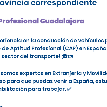
provincia correspondiente
 Profesional Guadalajara
periencia en la conducción de vehículos 
o de Aptitud Profesional (CAP) en Españ
 sector del transporte! 🎓🚛
somos expertos en Extranjería y Movilid
o para que puedas venir a España, estu
bilitación para trabajar. ✅