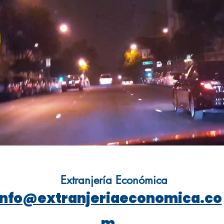
Extranjería Económica
info@extranjeriaeconomica.co
m