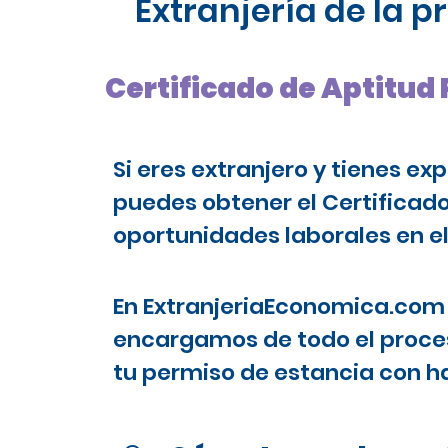
Extranjería de la 
Certificado de Aptitud
Si eres extranjero y tienes ex
puedes obtener el Certificad
oportunidades laborales en el
En ExtranjeriaEconomica.com 
encargamos de todo el proces
tu permiso de estancia con ha