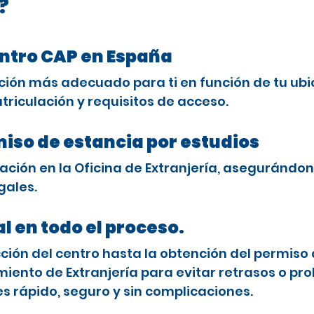
?
entro CAP en España
ción más adecuado para ti en función de tu ubi
triculación y requisitos de acceso.
miso de estancia por estudios
ción en la Oficina de Extranjería, asegurándon
gales.
l en todo el proceso.
ón del centro hasta la obtención del permiso 
ento de Extranjería para evitar retrasos o pro
es rápido, seguro y sin complicaciones.