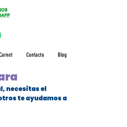
NOS
SAPP
Carnet
Contacto
Blog
jara
, necesitas el
sotros te ayudamos a