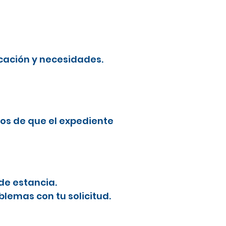
cación y necesidades.
os de que el expediente
de estancia.
blemas con tu solicitud.