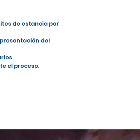
mites de estancia por
 presentación del
rios.
e el proceso.