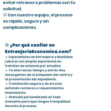
evitar retrasos o problemas con tu
solicitud.
💡 Con nuestro equipo, el proceso
es rápido, seguro y sin
complicaciones.
🎯 ¿Por qué confiar en
ExtranjeriaEconomica.com?
🔹 Especialistas en Extranjería y Movilidad
Laboral con amplia experiencia en
trámites de estancia por estudios.
🔹 Te ahorramos tiempo y estrés: Nos
encargamos de la búsqueda del centro y
la presentación del expediente.
🔹 Tramitación segura y sin errores,
evitando rechazos o requerimientos
innecesarios.
🔹 Atención personalizada en todo
momento para que tengas tranquilidad
durante el proceso.