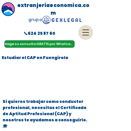
extranjeriaeconomica.co
m
grupo
📞624 25 87 60
menu
Haga su consulta GRATIS por Whatsapp
Estudiar el CAP en Fuengirola
Si quieres trabajar como conductor
profesional, necesitas el Certificado
de Aptitud Profesional (CAP) y
nosotros te ayudamos a conseguirlo.
🎓