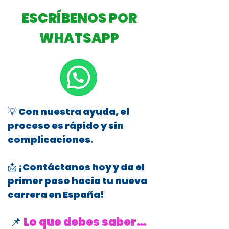
ESCRÍBENOS POR
WHATSAPP
💡 Con nuestra ayuda, el
proceso es rápido y sin
complicaciones.
📩 ¡Contáctanos hoy y da el
primer paso hacia tu nueva
carrera en España!
📌
Lo que debes saber…