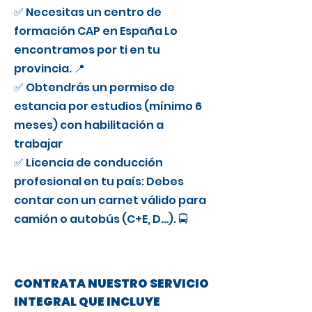
✅ Necesitas un centro de
formación CAP en España Lo
encontramos por ti en tu
provincia. 📍
✅ Obtendrás un permiso de
estancia por estudios (mínimo 6
meses) con habilitación a
trabajar
✅ Licencia de conducción
profesional en tu país: Debes
contar con un carnet válido para
camión o autobús (C+E, D…). 🚍
CONTRATA NUESTRO SERVICIO
INTEGRAL QUE INCLUYE